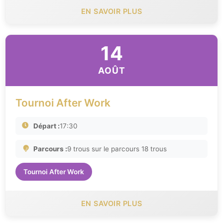
EN SAVOIR PLUS
14
AOÛT
Tournoi After Work
Départ :
17:30
Parcours :
9 trous sur le parcours 18 trous
Tournoi After Work
EN SAVOIR PLUS