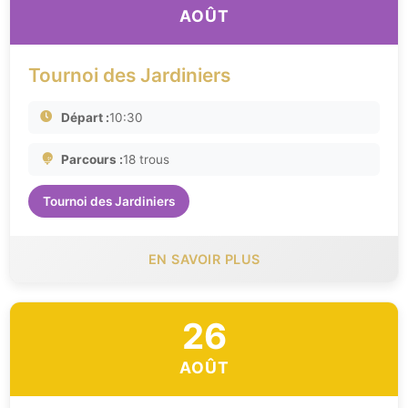
AOÛT
Tournoi des Jardiniers
Départ :
10:30
Parcours :
18 trous
Tournoi des Jardiniers
EN SAVOIR PLUS
26
AOÛT