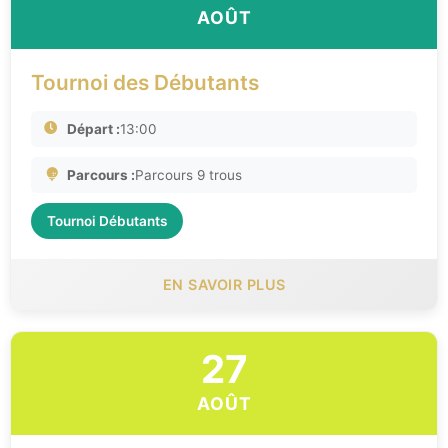
AOÛT
Tournoi des Débutants
Départ :
13:00
Parcours :
Parcours 9 trous
Tournoi Débutants
EN SAVOIR PLUS
27
AOÛT