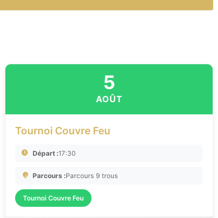
5
AOÛT
Tournoi Couvre Feu
Départ :
17:30
Parcours :
Parcours 9 trous
Tournoi Couvre Feu