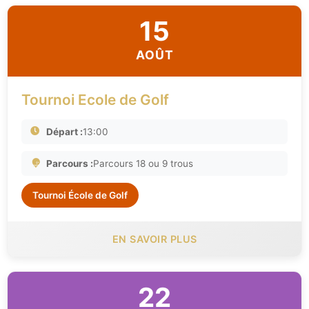
15
AOÛT
Tournoi Ecole de Golf
Départ :
13:00
Parcours :
Parcours 18 ou 9 trous
Tournoi École de Golf
EN SAVOIR PLUS
22