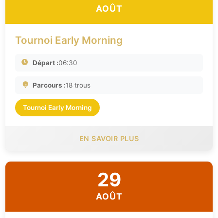
AOÛT
Tournoi Early Morning
Départ :
06:30
Parcours :
18 trous
Tournoi Early Morning
EN SAVOIR PLUS
29
AOÛT