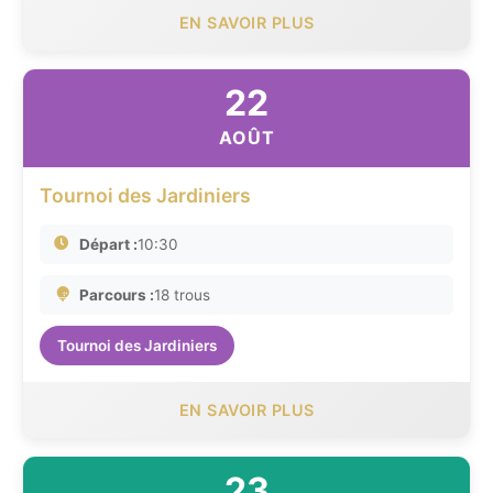
EN SAVOIR PLUS
22
AOÛT
Tournoi des Jardiniers
Départ :
10:30
Parcours :
18 trous
Tournoi des Jardiniers
EN SAVOIR PLUS
23