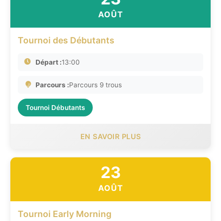
AOÛT
Tournoi des Débutants
Départ :
13:00
Parcours :
Parcours 9 trous
Tournoi Débutants
EN SAVOIR PLUS
23
AOÛT
Tournoi Early Morning