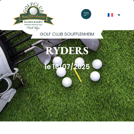
GOLF CLUB SOUFFLENHEIM
RYDERS
le 16/07/2025