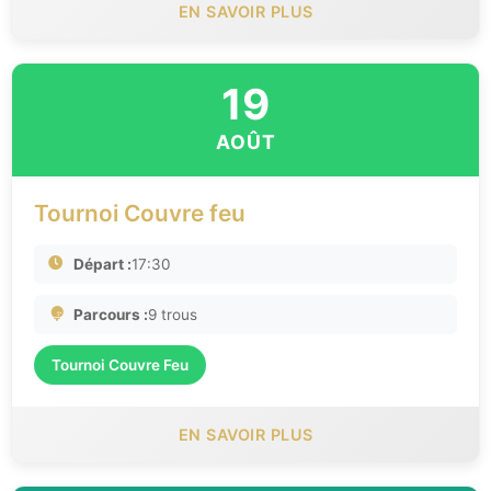
EN SAVOIR PLUS
19
AOÛT
Tournoi Couvre feu
Départ :
17:30
Parcours :
9 trous
Tournoi Couvre Feu
EN SAVOIR PLUS