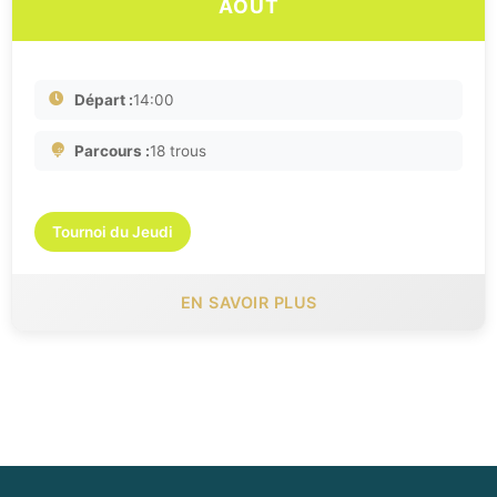
AOÛT
Départ :
14:00
Parcours :
18 trous
Tournoi du Jeudi
EN SAVOIR PLUS