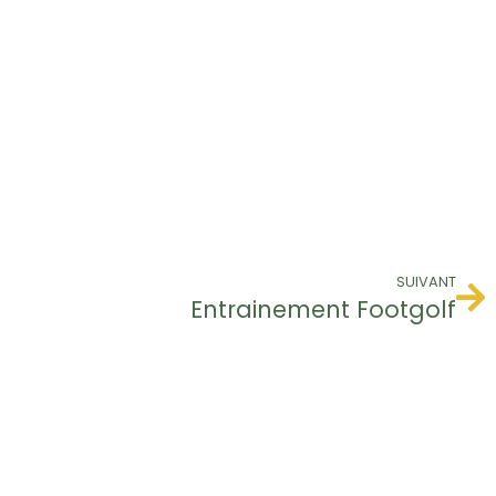
SUIVANT
Entrainement Footgolf