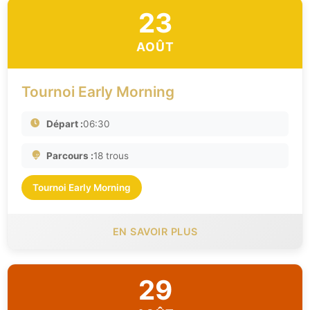
23
AOÛT
Tournoi Early Morning
Départ :
06:30
Parcours :
18 trous
Tournoi Early Morning
EN SAVOIR PLUS
29