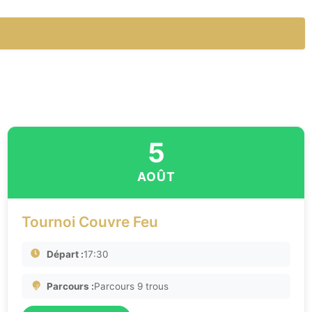
5
AOÛT
Tournoi Couvre Feu
Départ :
17:30
Parcours :
Parcours 9 trous