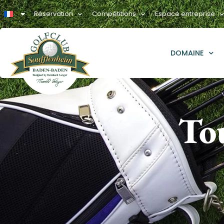
Réservation
Compétitions
Espace entreprise
DOMAINE
To