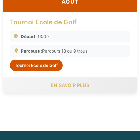
AOÛT
Tournoi Ecole de Golf
Départ :
13:00
Parcours :
Parcours 18 ou 9 trous
Tournoi École de Golf
EN SAVOIR PLUS