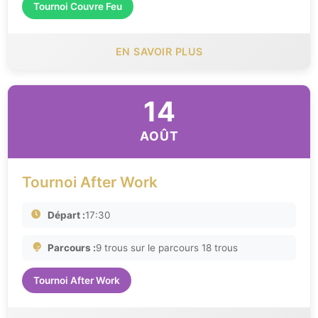
Tournoi Couvre Feu
EN SAVOIR PLUS
14
AOÛT
Tournoi After Work
Départ :
17:30
Parcours :
9 trous sur le parcours 18 trous
Tournoi After Work