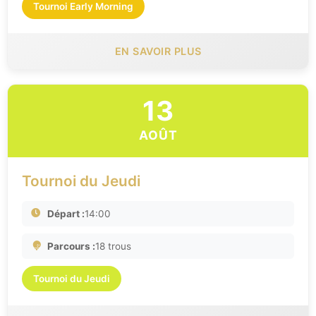
Tournoi Early Morning
EN SAVOIR PLUS
13
AOÛT
Tournoi du Jeudi
Départ :
14:00
Parcours :
18 trous
Tournoi du Jeudi