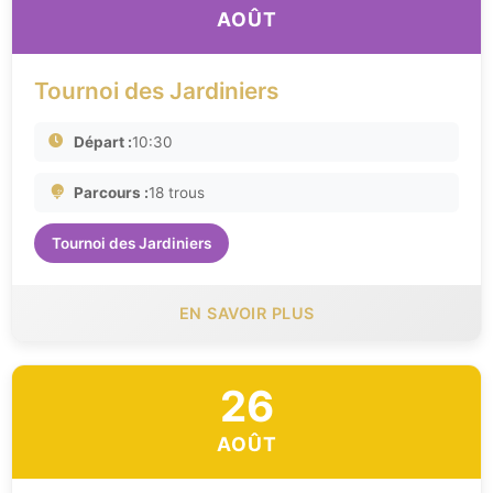
AOÛT
Tournoi des Jardiniers
Départ :
10:30
Parcours :
18 trous
Tournoi des Jardiniers
EN SAVOIR PLUS
26
AOÛT