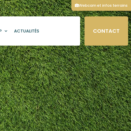
Webcam et infos terrains
CONTACT
P
ACTUALITÉS