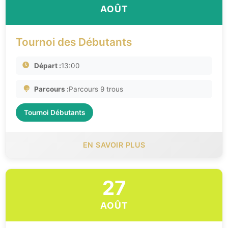
AOÛT
Tournoi des Débutants
Départ :
13:00
Parcours :
Parcours 9 trous
Tournoi Débutants
EN SAVOIR PLUS
27
AOÛT