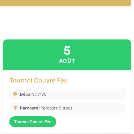
5
AOÛT
Tournoi Couvre Feu
Départ :
17:30
Parcours :
Parcours 9 trous
Tournoi Couvre Feu