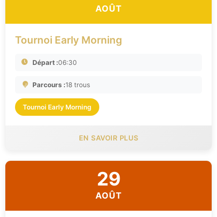
AOÛT
Tournoi Early Morning
Départ :
06:30
Parcours :
18 trous
Tournoi Early Morning
EN SAVOIR PLUS
29
AOÛT