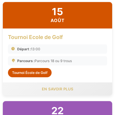
15
AOÛT
Tournoi Ecole de Golf
Départ :
13:00
Parcours :
Parcours 18 ou 9 trous
Tournoi École de Golf
EN SAVOIR PLUS
22