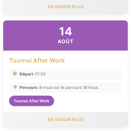
EN SAVOIR PLUS
14
AOÛT
Tournoi After Work
Départ :
17:30
Parcours :
9 trous sur le parcours 18 trous
Tournoi After Work
EN SAVOIR PLUS