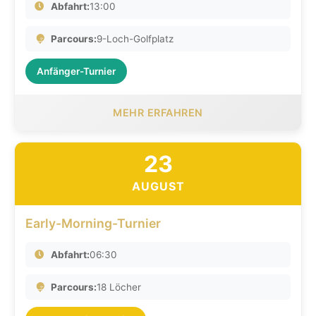
Abfahrt:
13:00
Parcours:
9-Loch-Golfplatz
Anfänger-Turnier
MEHR ERFAHREN
23
AUGUST
Early-Morning-Turnier
Abfahrt:
06:30
Parcours:
18 Löcher