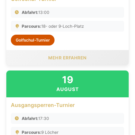
Abfahrt:
13:00
Parcours:
18- oder 9-Loch-Platz
Golfschul-Turnier
MEHR ERFAHREN
19
AUGUST
Ausgangsperren-Turnier
Abfahrt:
17:30
Parcours:
9 Löcher