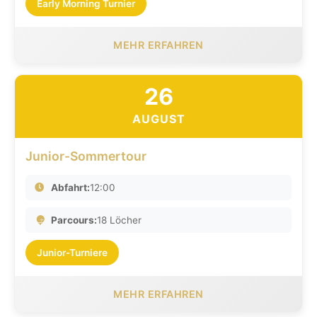
Early Morning Turnier
MEHR ERFAHREN
26
AUGUST
Junior-Sommertour
Abfahrt:
12:00
Parcours:
18 Löcher
Junior-Turniere
MEHR ERFAHREN