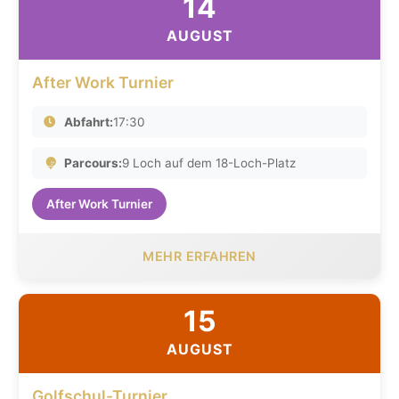
14
AUGUST
After Work Turnier
Abfahrt:
17:30
Parcours:
9 Loch auf dem 18-Loch-Platz
After Work Turnier
MEHR ERFAHREN
15
AUGUST
Golfschul-Turnier