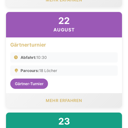
22
AUGUST
Gärtnerturnier
Abfahrt:
10:30
Parcours:
18 Löcher
Gärtner-Turnier
MEHR ERFAHREN
23