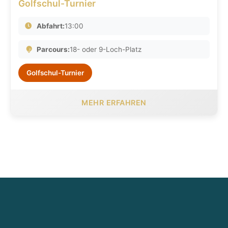
Golfschul-Turnier
Abfahrt:
13:00
Parcours:
18- oder 9-Loch-Platz
Golfschul-Turnier
MEHR ERFAHREN