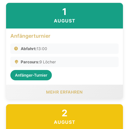
1
AUGUST
Anfängerturnier
Abfahrt:
13:00
Parcours:
9 Löcher
Anfänger-Turnier
MEHR ERFAHREN
2
AUGUST