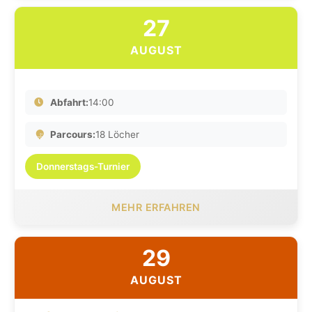
27
AUGUST
Abfahrt:
14:00
Parcours:
18 Löcher
Donnerstags-Turnier
MEHR ERFAHREN
29
AUGUST