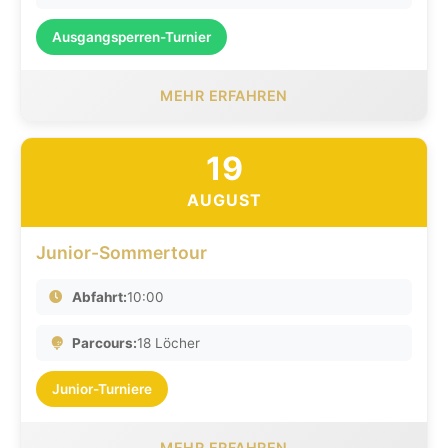
Ausgangsperren-Turnier
MEHR ERFAHREN
19
AUGUST
Junior-Sommertour
Abfahrt:
10:00
Parcours:
18 Löcher
Junior-Turniere
MEHR ERFAHREN