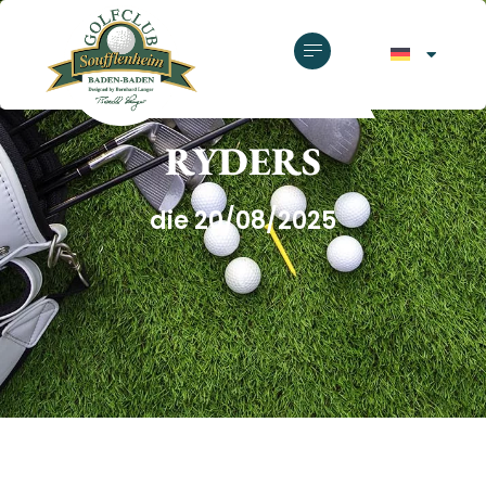
GOLFCLUB SOUFFLENHEIM
RYDERS
die 20/08/2025