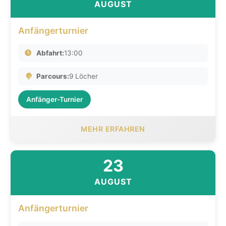
AUGUST
Anfängerturnier
Abfahrt:
13:00
Parcours:
9 Löcher
Anfänger-Turnier
MEHR ERFAHREN
23
AUGUST
Anfängerturnier