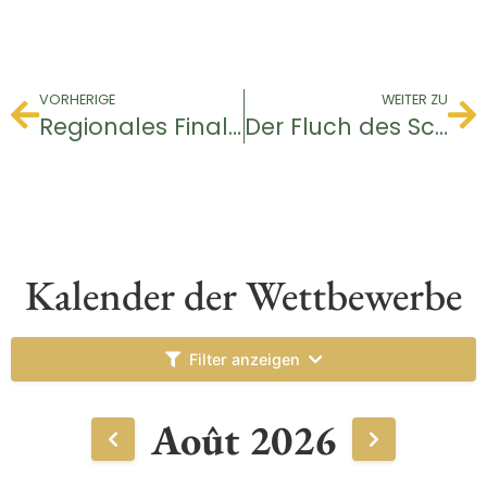
VORHERIGE
WEITER ZU
Regionales Finale des Somabay World Cup
Der Fluch des Schattens
Kalender der Wettbewerbe
Filter anzeigen
Août 2026