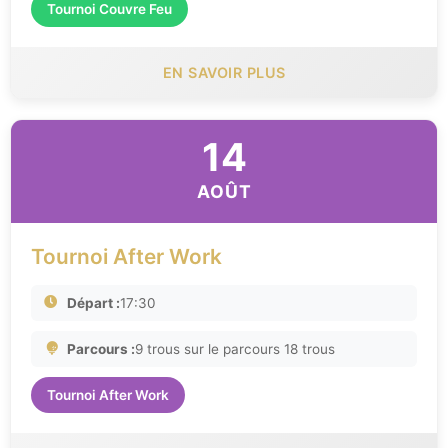
Tournoi Couvre Feu
EN SAVOIR PLUS
14
AOÛT
Tournoi After Work
Départ :
17:30
Parcours :
9 trous sur le parcours 18 trous
Tournoi After Work