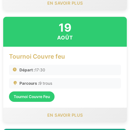
EN SAVOIR PLUS
19
AOÛT
Tournoi Couvre feu
Départ :
17:30
Parcours :
9 trous
Tournoi Couvre Feu
EN SAVOIR PLUS