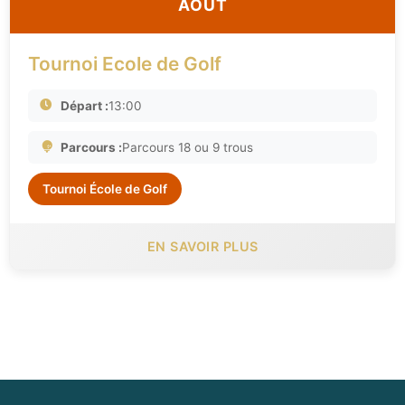
AOÛT
Tournoi Ecole de Golf
Départ :
13:00
Parcours :
Parcours 18 ou 9 trous
Tournoi École de Golf
EN SAVOIR PLUS