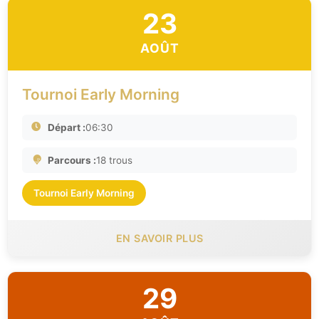
23
AOÛT
Tournoi Early Morning
Départ :
06:30
Parcours :
18 trous
Tournoi Early Morning
EN SAVOIR PLUS
29