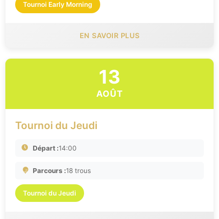
Tournoi Early Morning
EN SAVOIR PLUS
13
AOÛT
Tournoi du Jeudi
Départ :
14:00
Parcours :
18 trous
Tournoi du Jeudi