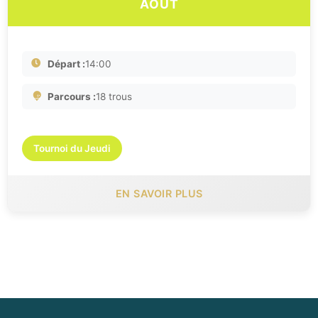
AOÛT
Départ :
14:00
Parcours :
18 trous
Tournoi du Jeudi
EN SAVOIR PLUS