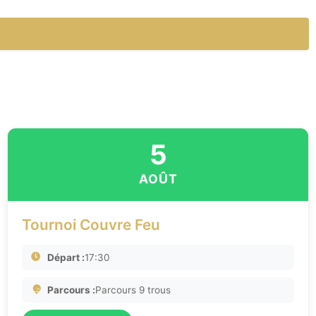
5
AOÛT
Tournoi Couvre Feu
Départ :
17:30
Parcours :
Parcours 9 trous