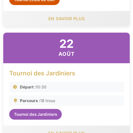
EN SAVOIR PLUS
22
AOÛT
Tournoi des Jardiniers
Départ :
10:30
Parcours :
18 trous
Tournoi des Jardiniers