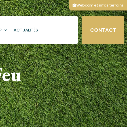
Webcam et infos terrains
CONTACT
P
ACTUALITÉS
Feu