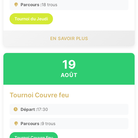
Parcours :
18 trous
Tournoi du Jeudi
EN SAVOIR PLUS
19
AOÛT
Tournoi Couvre feu
Départ :
17:30
Parcours :
9 trous
Tournoi Couvre Feu