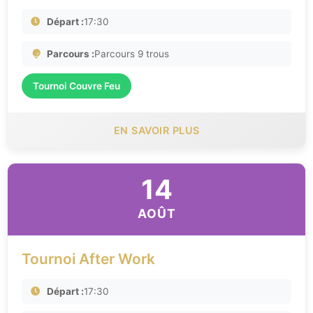
Départ :
17:30
Parcours :
Parcours 9 trous
Tournoi Couvre Feu
EN SAVOIR PLUS
14
AOÛT
Tournoi After Work
Départ :
17:30