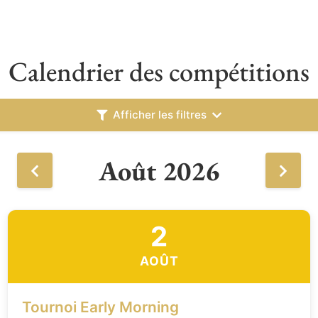
Calendrier des compétitions
Afficher les filtres
Août 2026
2
AOÛT
Tournoi Early Morning