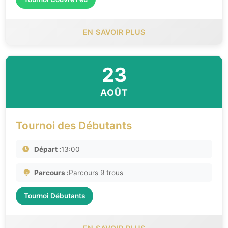
EN SAVOIR PLUS
23
AOÛT
Tournoi des Débutants
Départ :
13:00
Parcours :
Parcours 9 trous
Tournoi Débutants