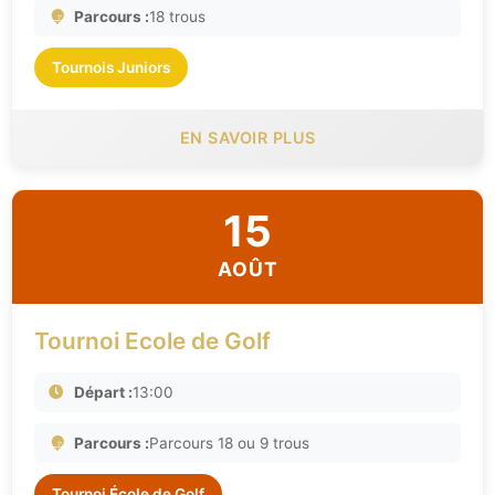
Parcours :
18 trous
Tournois Juniors
EN SAVOIR PLUS
15
AOÛT
Tournoi Ecole de Golf
Départ :
13:00
Parcours :
Parcours 18 ou 9 trous
Tournoi École de Golf