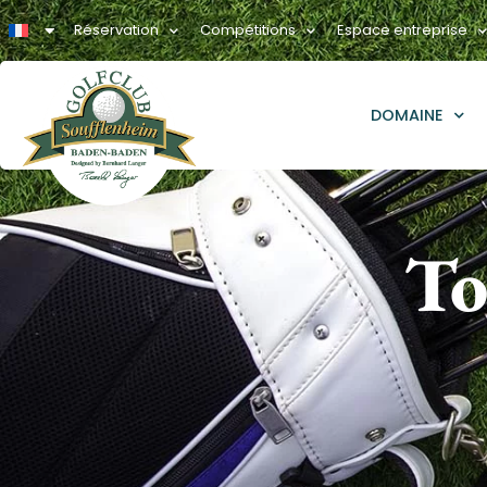
Réservation
Compétitions
Espace entreprise
DOMAINE
To