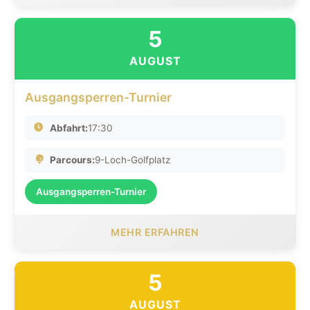
5
AUGUST
Ausgangsperren-Turnier
Abfahrt:
17:30
Parcours:
9-Loch-Golfplatz
Ausgangsperren-Turnier
MEHR ERFAHREN
5
AUGUST