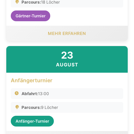
Parcours:
18 Löcher
Gärtner-Turnier
MEHR ERFAHREN
23
AUGUST
Anfängerturnier
Abfahrt:
13:00
Parcours:
9 Löcher
Anfänger-Turnier