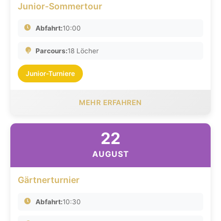
Junior-Sommertour
Abfahrt:
10:00
Parcours:
18 Löcher
Junior-Turniere
MEHR ERFAHREN
22
AUGUST
Gärtnerturnier
Abfahrt:
10:30