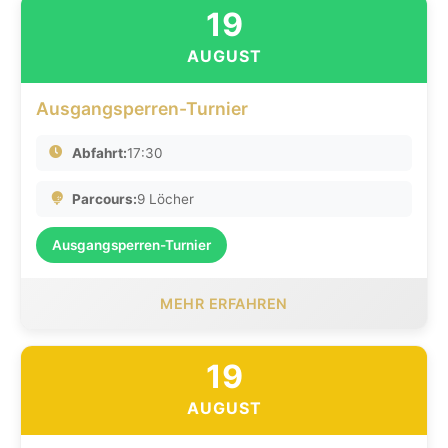
19
AUGUST
Ausgangsperren-Turnier
Abfahrt:
17:30
Parcours:
9 Löcher
Ausgangsperren-Turnier
MEHR ERFAHREN
19
AUGUST