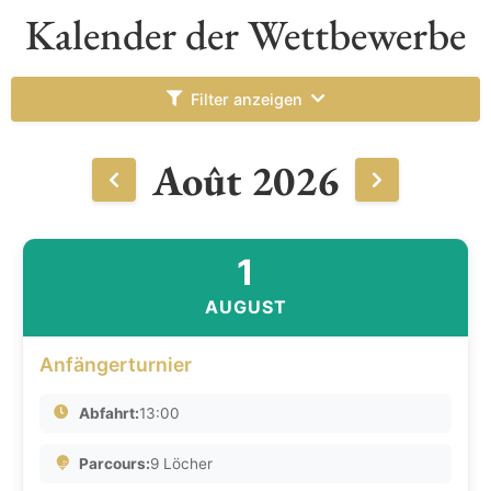
Kalender der Wettbewerbe
Filter anzeigen
Août 2026
1
AUGUST
Anfängerturnier
Abfahrt:
13:00
Parcours:
9 Löcher