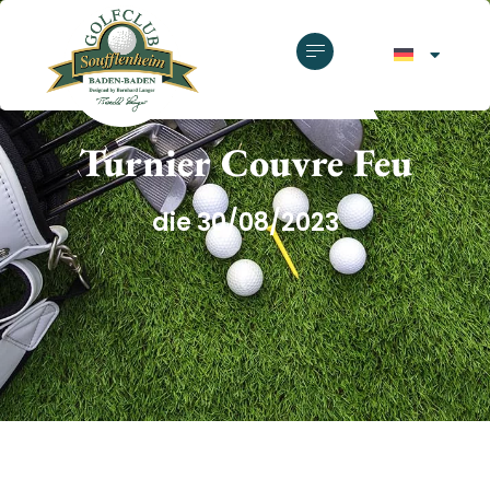
GOLFCLUB SOUFFLENHEIM
Turnier Couvre Feu
die 30/08/2023