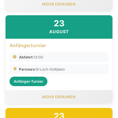
MEHR ERFAHREN
23
AUGUST
Anfängerturnier
Abfahrt:
13:00
Parcours:
9-Loch-Golfplatz
Anfänger-Turnier
MEHR ERFAHREN
23