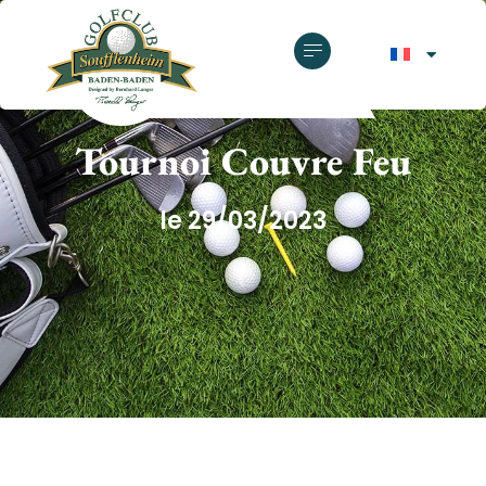
GOLF CLUB SOUFFLENHEIM
Tournoi Couvre Feu
le 29/03/2023