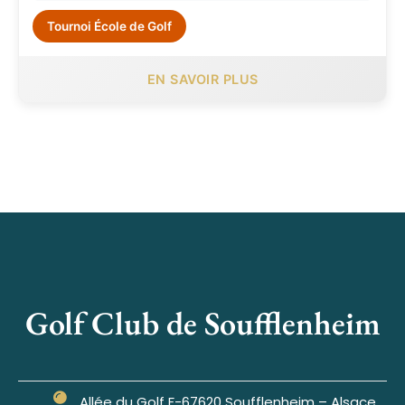
Tournoi École de Golf
EN SAVOIR PLUS
Golf Club de Soufflenheim
Allée du Golf F-67620 Soufflenheim – Alsace