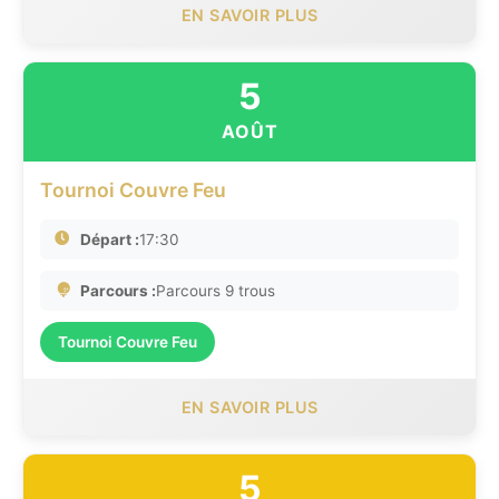
EN SAVOIR PLUS
5
AOÛT
Tournoi Couvre Feu
Départ :
17:30
Parcours :
Parcours 9 trous
Tournoi Couvre Feu
EN SAVOIR PLUS
5