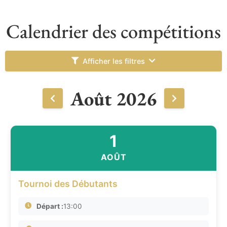
Calendrier des compétitions
Afficher les filtres
Août 2026
1
AOÛT
Tournoi des Débutants
Départ :
13:00