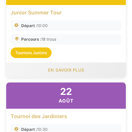
Junior Summer Tour
Départ :
10:00
Parcours :
18 trous
Tournois Juniors
EN SAVOIR PLUS
22
AOÛT
Tournoi des Jardiniers
Départ :
10:30