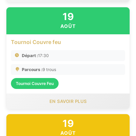
19
AOÛT
Tournoi Couvre feu
Départ :
17:30
Parcours :
9 trous
Tournoi Couvre Feu
EN SAVOIR PLUS
19
AOÛT