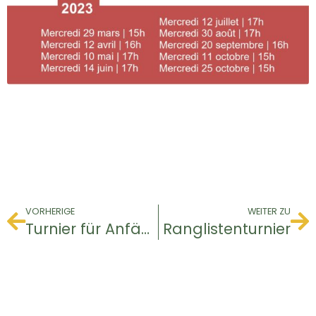
VORHERIGE
WEITER ZU
Turnier für Anfänger
Ranglistenturnier