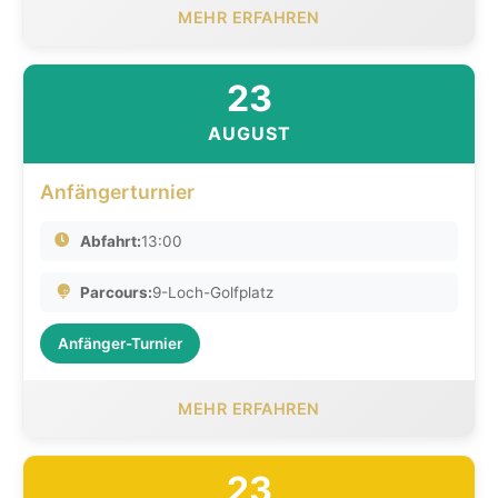
MEHR ERFAHREN
23
AUGUST
Anfängerturnier
Abfahrt:
13:00
Parcours:
9-Loch-Golfplatz
Anfänger-Turnier
MEHR ERFAHREN
23