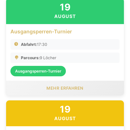
19
AUGUST
Ausgangsperren-Turnier
Abfahrt:
17:30
Parcours:
9 Löcher
Ausgangsperren-Turnier
MEHR ERFAHREN
19
AUGUST