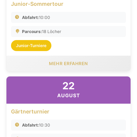
Junior-Sommertour
Abfahrt:
10:00
Parcours:
18 Löcher
Junior-Turniere
MEHR ERFAHREN
22
AUGUST
Gärtnerturnier
Abfahrt:
10:30