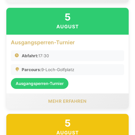
5
AUGUST
Ausgangsperren-Turnier
Abfahrt:
17:30
Parcours:
9-Loch-Golfplatz
Ausgangsperren-Turnier
MEHR ERFAHREN
5
AUGUST