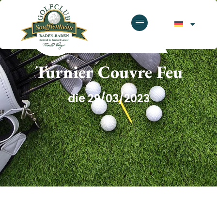
GOLFCLUB SOUFFLENHEIM
Turnier Couvre Feu
die 29/03/2023