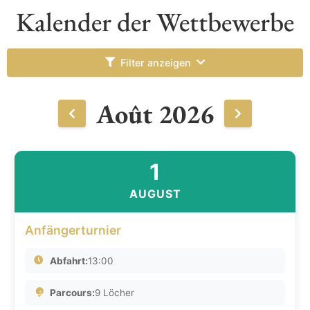
Kalender der Wettbewerbe
Filter anzeigen
Août 2026
1
AUGUST
Anfängerturnier
Abfahrt:
13:00
Parcours:
9 Löcher