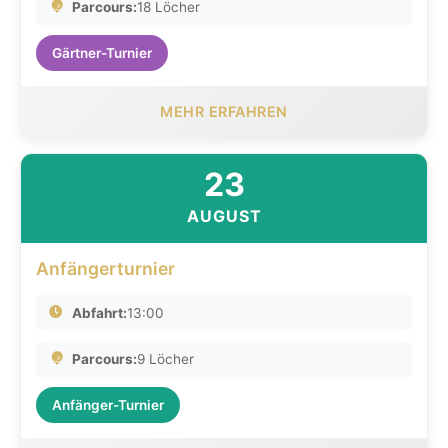
Parcours:
18 Löcher
Gärtner-Turnier
MEHR ERFAHREN
23
AUGUST
Anfängerturnier
Abfahrt:
13:00
Parcours:
9 Löcher
Anfänger-Turnier