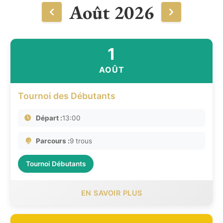
Août 2026
1
AOÛT
Tournoi des Débutants
Départ :
13:00
Parcours :
9 trous
Tournoi Débutants
EN SAVOIR PLUS