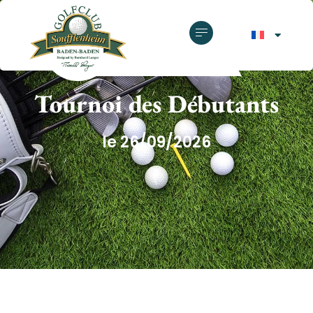
GOLF CLUB SOUFFLENHEIM
Tournoi des Débutants
le 26/09/2026