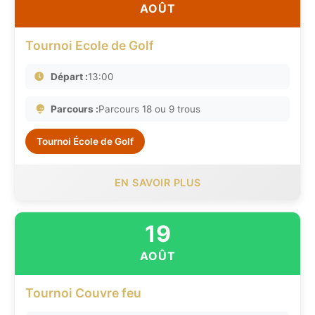
AOÛT
Tournoi Ecole de Golf
Départ :
13:00
Parcours :
Parcours 18 ou 9 trous
Tournoi École de Golf
EN SAVOIR PLUS
19
AOÛT
Tournoi Couvre feu