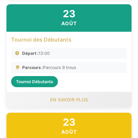
23
AOÛT
Tournoi des Débutants
Départ :
13:00
Parcours :
Parcours 9 trous
Tournoi Débutants
EN SAVOIR PLUS
23
AOÛT