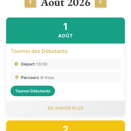
Août 2026
1
AOÛT
Tournoi des Débutants
Départ :
13:00
Parcours :
9 trous
Tournoi Débutants
EN SAVOIR PLUS
2