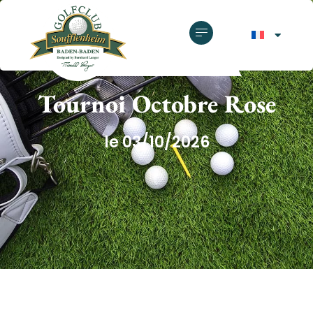
GOLF CLUB SOUFFLENHEIM
Tournoi Octobre Rose
le 03/10/2026