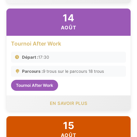
14
AOÛT
Tournoi After Work
Départ :
17:30
Parcours :
9 trous sur le parcours 18 trous
Tournoi After Work
EN SAVOIR PLUS
15
AOÛT