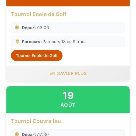
Tournoi Ecole de Golf
Départ :
13:00
Parcours :
Parcours 18 ou 9 trous
Tournoi École de Golf
EN SAVOIR PLUS
19
AOÛT
Tournoi Couvre feu
Départ :
17:30