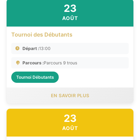
23
AOÛT
Tournoi des Débutants
Départ :
13:00
Parcours :
Parcours 9 trous
Tournoi Débutants
EN SAVOIR PLUS
23
AOÛT