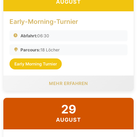
AUGUST
Early-Morning-Turnier
Abfahrt:
06:30
Parcours:
18 Löcher
Early Morning Turnier
MEHR ERFAHREN
29
AUGUST