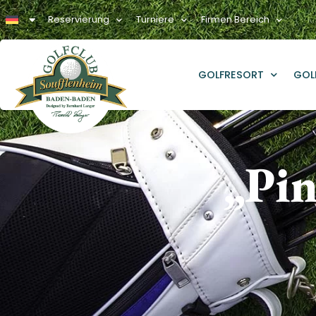
Reservierung
Turniere
Firmen Bereich
GOLFRESORT
GOL
„Pin