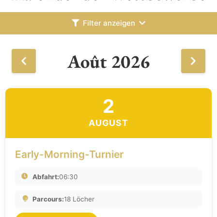
Filter anzeigen
Août 2026
2
AUGUST
Early-Morning-Turnier
Abfahrt:
06:30
Parcours:
18 Löcher