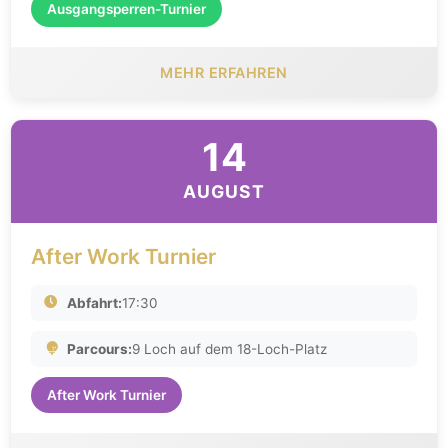
Ausgangsperren-Turnier
MEHR ERFAHREN
14
AUGUST
After Work Turnier
Abfahrt:
17:30
Parcours:
9 Loch auf dem 18-Loch-Platz
After Work Turnier