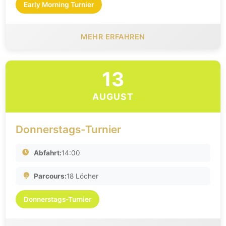
Early Morning Turnier
MEHR ERFAHREN
13
AUGUST
Donnerstags-Turnier
Abfahrt:
14:00
Parcours:
18 Löcher
Donnerstags-Turnier