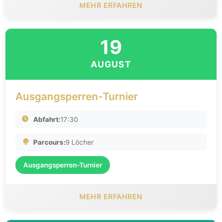
MEHR ERFAHREN
19
AUGUST
Ausgangsperren-Turnier
Abfahrt:
17:30
Parcours:
9 Löcher
Ausgangsperren-Turnier
MEHR ERFAHREN