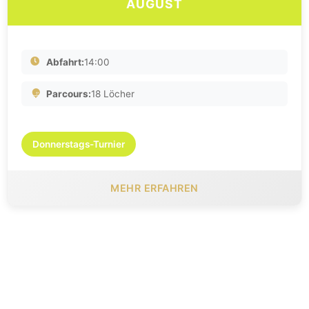
AUGUST
Abfahrt:
14:00
Parcours:
18 Löcher
Donnerstags-Turnier
MEHR ERFAHREN