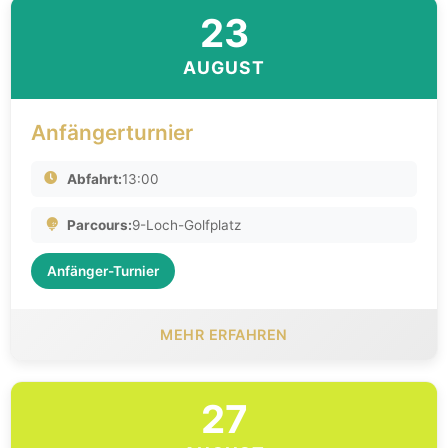
23
AUGUST
Anfängerturnier
Abfahrt:
13:00
Parcours:
9-Loch-Golfplatz
Anfänger-Turnier
MEHR ERFAHREN
27