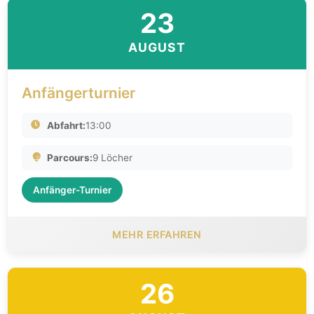
23
AUGUST
Anfängerturnier
Abfahrt:
13:00
Parcours:
9 Löcher
Anfänger-Turnier
MEHR ERFAHREN
26