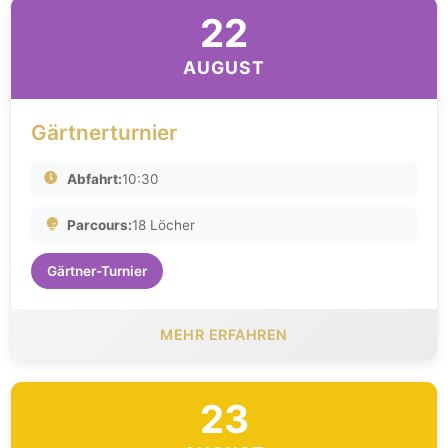
22
AUGUST
Gärtnerturnier
Abfahrt:
10:30
Parcours:
18 Löcher
Gärtner-Turnier
MEHR ERFAHREN
23