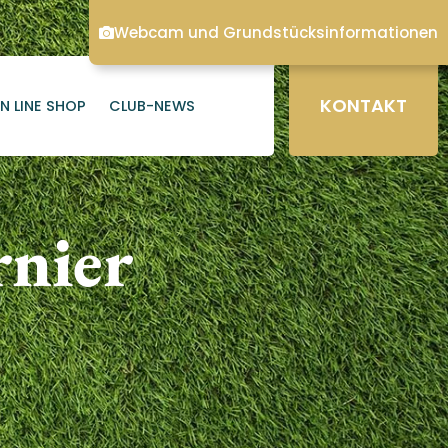
Webcam und Grundstücksinformationen
KONTAKT
N LINE SHOP
CLUB-NEWS
rnier