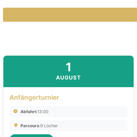
1
AUGUST
Anfängerturnier
Abfahrt:
13:00
Parcours:
9 Löcher