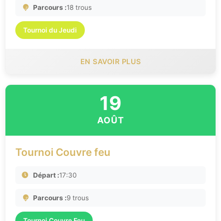
Parcours :
18 trous
Tournoi du Jeudi
EN SAVOIR PLUS
19
AOÛT
Tournoi Couvre feu
Départ :
17:30
Parcours :
9 trous
Tournoi Couvre Feu