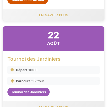
EN SAVOIR PLUS
22
AOÛT
Tournoi des Jardiniers
Départ :
10:30
Parcours :
18 trous
Tournoi des Jardiniers