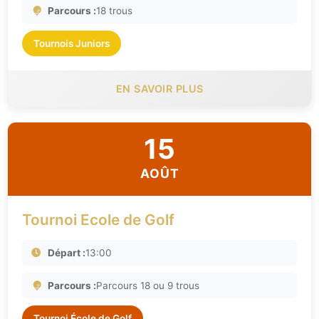
Parcours :
18 trous
Tournois Juniors
EN SAVOIR PLUS
15
AOÛT
Tournoi Ecole de Golf
Départ :
13:00
Parcours :
Parcours 18 ou 9 trous
Tournoi École de Golf