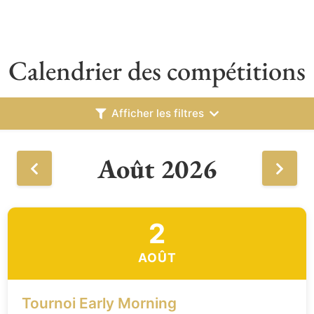
Calendrier des compétitions
Afficher les filtres
Août 2026
2
AOÛT
Tournoi Early Morning