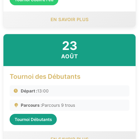
EN SAVOIR PLUS
23
AOÛT
Tournoi des Débutants
Départ :
13:00
Parcours :
Parcours 9 trous
Tournoi Débutants