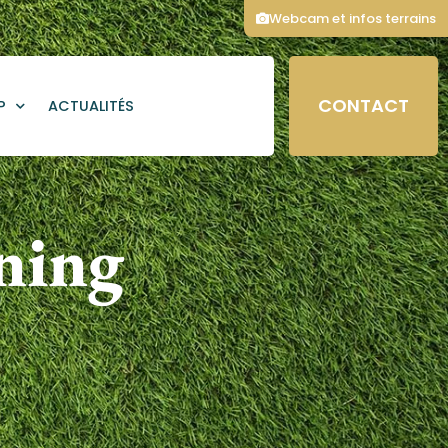
Webcam et infos terrains
CONTACT
P
ACTUALITÉS
ning