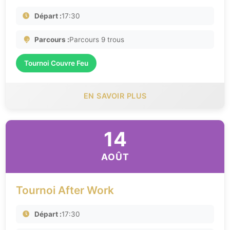
Départ :
17:30
Parcours :
Parcours 9 trous
Tournoi Couvre Feu
EN SAVOIR PLUS
14
AOÛT
Tournoi After Work
Départ :
17:30