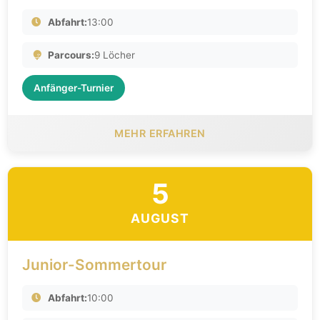
Abfahrt:
13:00
Parcours:
9 Löcher
Anfänger-Turnier
MEHR ERFAHREN
5
AUGUST
Junior-Sommertour
Abfahrt:
10:00