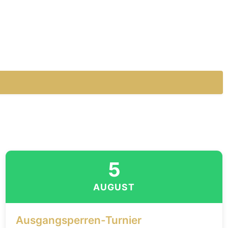
5
AUGUST
Ausgangsperren-Turnier