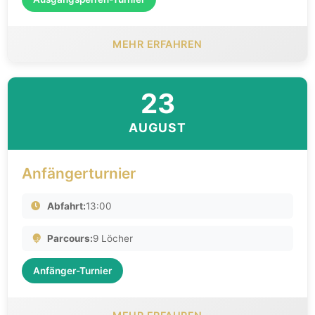
MEHR ERFAHREN
23
AUGUST
Anfängerturnier
Abfahrt:
13:00
Parcours:
9 Löcher
Anfänger-Turnier