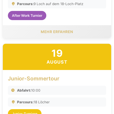
Parcours:
9 Loch auf dem 18-Loch-Platz
After Work Turnier
MEHR ERFAHREN
19
AUGUST
Junior-Sommertour
Abfahrt:
10:00
Parcours:
18 Löcher
Junior-Turniere