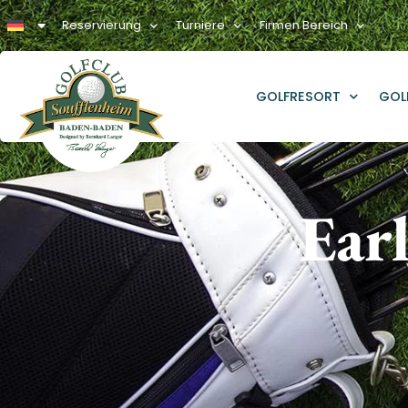
Reservierung
Turniere
Firmen Bereich
GOLFRESORT
GOL
Ear