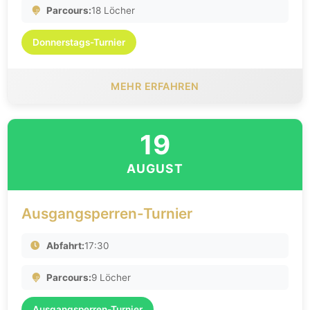
Parcours:
18 Löcher
Donnerstags-Turnier
MEHR ERFAHREN
19
AUGUST
Ausgangsperren-Turnier
Abfahrt:
17:30
Parcours:
9 Löcher
Ausgangsperren-Turnier