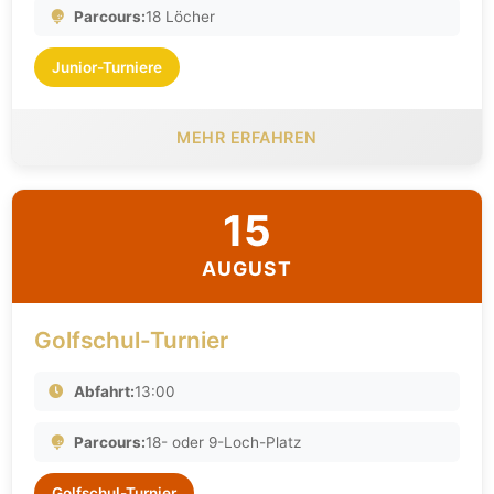
Parcours:
18 Löcher
Junior-Turniere
MEHR ERFAHREN
15
AUGUST
Golfschul-Turnier
Abfahrt:
13:00
Parcours:
18- oder 9-Loch-Platz
Golfschul-Turnier