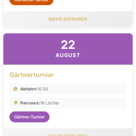
MEHR ERFAHREN
22
AUGUST
Gärtnerturnier
Abfahrt:
10:30
Parcours:
18 Löcher
Gärtner-Turnier