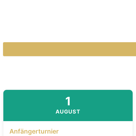
1
AUGUST
Anfängerturnier