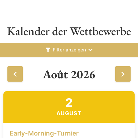
Kalender der Wettbewerbe
Filter anzeigen
Août 2026
2
AUGUST
Early-Morning-Turnier