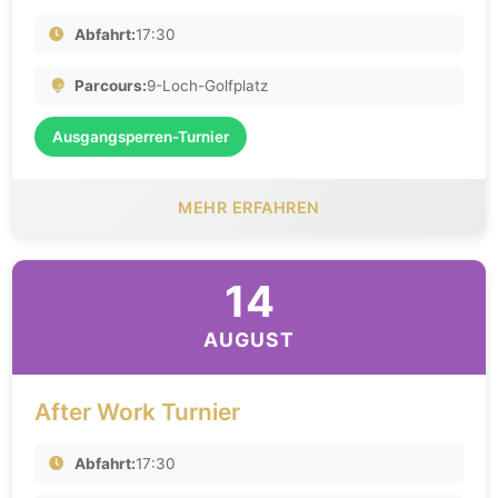
Abfahrt:
17:30
Parcours:
9-Loch-Golfplatz
Ausgangsperren-Turnier
MEHR ERFAHREN
14
AUGUST
After Work Turnier
Abfahrt:
17:30