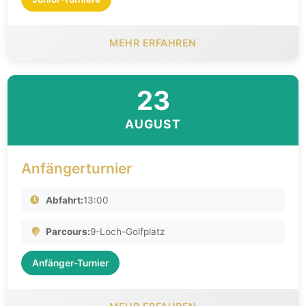
MEHR ERFAHREN
23
AUGUST
Anfängerturnier
Abfahrt:
13:00
Parcours:
9-Loch-Golfplatz
Anfänger-Turnier