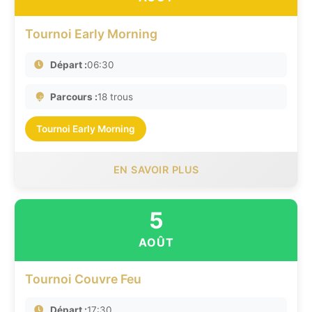
Tournoi Early Morning
Départ :
06:30
Parcours :
18 trous
Tournoi Early Morning
EN SAVOIR PLUS
5
AOÛT
Tournoi Couvre Feu
Départ :
17:30