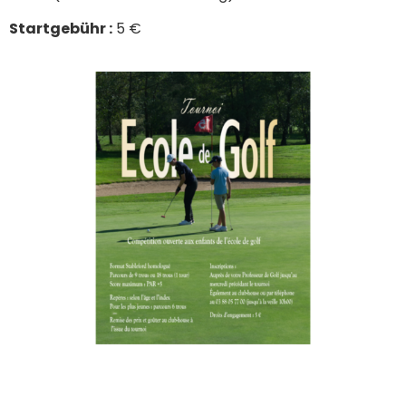
Startgebühr :
5 €