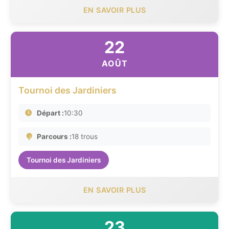
EN SAVOIR PLUS
22
AOÛT
Tournoi des Jardiniers
Départ :
10:30
Parcours :
18 trous
Tournoi des Jardiniers
EN SAVOIR PLUS
23