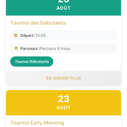
AOÛT
Tournoi des Débutants
Départ :
13:00
Parcours :
Parcours 9 trous
Tournoi Débutants
EN SAVOIR PLUS
23
AOÛT
Tournoi Early Morning