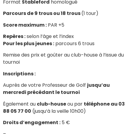
Format
Stableford
homologué
Parcours de 9 trous ou 18 trous
(1 tour)
Score maximum :
PAR +5
Repères :
selon l’âge et l’index
Pour les plus jeunes :
parcours 6 trous
Remise des prix et goûter au club-house à l’issue du
tournoi
Inscriptions :
Auprès de votre Professeur de Golf
jusqu’au
mercredi précédant le tournoi
Également au
club-house
ou par
téléphone au 03
88 05 77 00
(jusqu’à la veille 10h00)
Droits d’engagement :
5 €
–