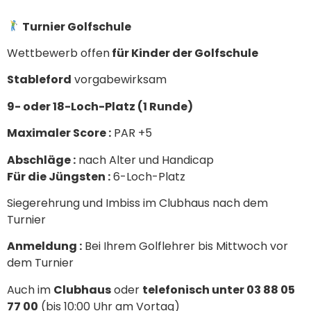
Turnier Golfschule
Wettbewerb offen
für Kinder der Golfschule
Stableford
vorgabewirksam
9- oder 18-Loch-Platz (1 Runde)
Maximaler Score :
PAR +5
Abschläge :
nach Alter und Handicap
Für die Jüngsten :
6-Loch-Platz
Siegerehrung und Imbiss im Clubhaus nach dem
Turnier
Anmeldung :
Bei Ihrem Golflehrer bis Mittwoch vor
dem Turnier
Auch im
Clubhaus
oder
telefonisch unter 03 88 05
77 00
(bis 10:00 Uhr am Vortag)