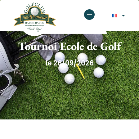
GOLF CLUB SOUFFLENHEIM
Tournoi Ecole de Golf
le 26/09/2026