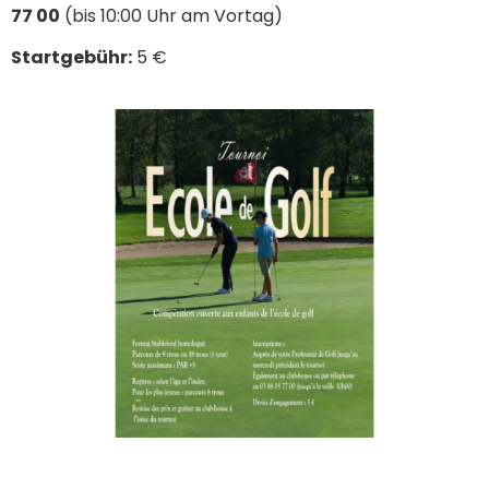
77 00
(bis 10:00 Uhr am Vortag)
Startgebühr:
5 €