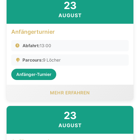
23
AUGUST
Anfängerturnier
Abfahrt:
13:00
Parcours:
9 Löcher
Anfänger-Turnier
MEHR ERFAHREN
23
AUGUST