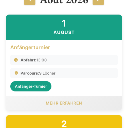
1
AUGUST
Anfängerturnier
Abfahrt:
13:00
Parcours:
9 Löcher
Anfänger-Turnier
MEHR ERFAHREN
2