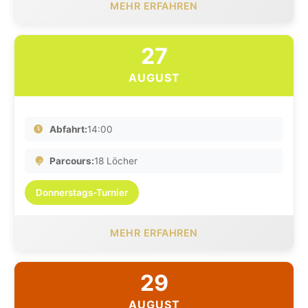
MEHR ERFAHREN
27
AUGUST
Abfahrt:
14:00
Parcours:
18 Löcher
Donnerstags-Turnier
MEHR ERFAHREN
29
AUGUST