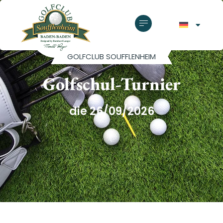
GOLFCLUB SOUFFLENHEIM
Golfschul-Turnier
die 26/09/2026