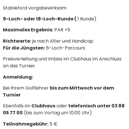
Stableford vorgabewirksam
9-Loch- oder 18-Loch-Runde (
1 Runde)
Maximales Ergebnis:
PAR +5
Richtwerte:
je nach Alter und Handicap
Für die Jüngsten:
6-Loch-Parcours
Preisverleihung und Imbiss im Clubhaus im Anschluss
an das Turnier
Anmeldung:
Bei Ihrem Golflehrer
bis zum Mittwoch vor dem
Turnier
Ebenfalls im
Clubhaus
oder
telefonisch unter 03 88
05 77 00
(bis zum Vortag um 10:00 Uhr)
Teilnahmegebühr:
5 €