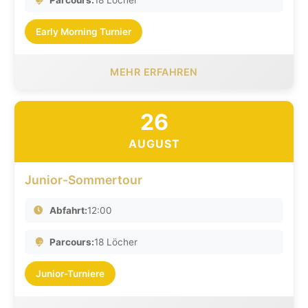
Parcours:
18 Löcher
Early Morning Turnier
MEHR ERFAHREN
26
AUGUST
Junior-Sommertour
Abfahrt:
12:00
Parcours:
18 Löcher
Junior-Turniere