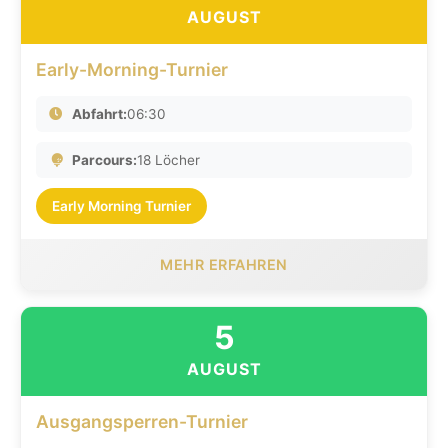
AUGUST
Early-Morning-Turnier
Abfahrt:
06:30
Parcours:
18 Löcher
Early Morning Turnier
MEHR ERFAHREN
5
AUGUST
Ausgangsperren-Turnier