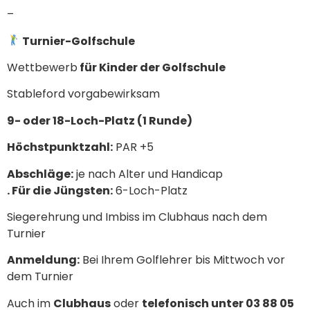
–
Turnier-Golfschule
Wettbewerb
für Kinder der Golfschule
Stableford vorgabewirksam
9- oder 18-Loch-Platz (1 Runde)
Höchstpunktzahl:
PAR +5
Abschläge:
je nach Alter und Handicap
. Für die Jüngsten:
6-Loch-Platz
Siegerehrung und Imbiss im Clubhaus nach dem
Turnier
Anmeldung:
Bei Ihrem Golflehrer bis Mittwoch vor
dem Turnier
Auch im
Clubhaus
oder
telefonisch unter 03 88 05