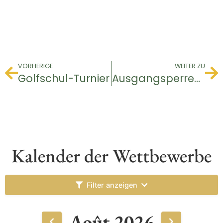
VORHERIGE
WEITER ZU
Golfschul-Turnier
Ausgangsperren-Turnier
Kalender der Wettbewerbe
Filter anzeigen
Août 2026