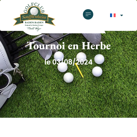
GOLF CLUB SOUFFLENHEIM
Tournoi en Herbe
le 03/08/2024