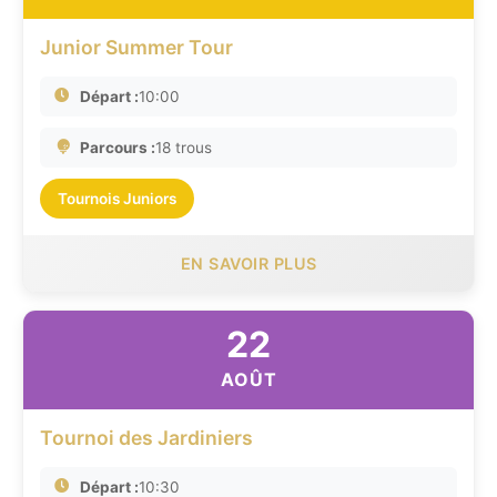
Junior Summer Tour
Départ :
10:00
Parcours :
18 trous
Tournois Juniors
EN SAVOIR PLUS
22
AOÛT
Tournoi des Jardiniers
Départ :
10:30