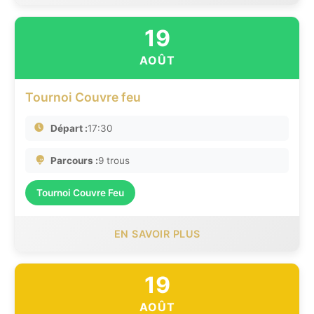
19
AOÛT
Tournoi Couvre feu
Départ :
17:30
Parcours :
9 trous
Tournoi Couvre Feu
EN SAVOIR PLUS
19
AOÛT