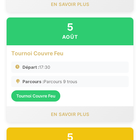
EN SAVOIR PLUS
5
AOÛT
Tournoi Couvre Feu
Départ :
17:30
Parcours :
Parcours 9 trous
Tournoi Couvre Feu
EN SAVOIR PLUS
5