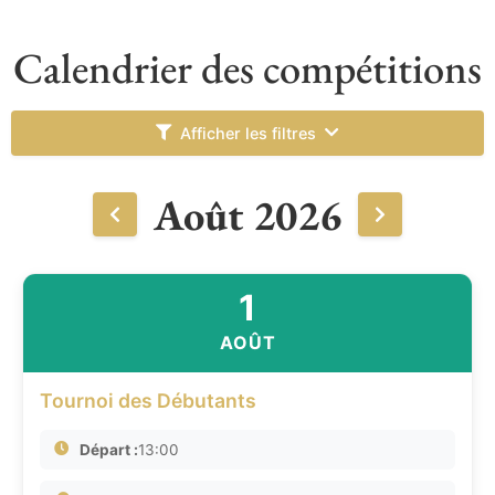
Calendrier des compétitions
Afficher les filtres
Août 2026
1
AOÛT
Tournoi des Débutants
Départ :
13:00