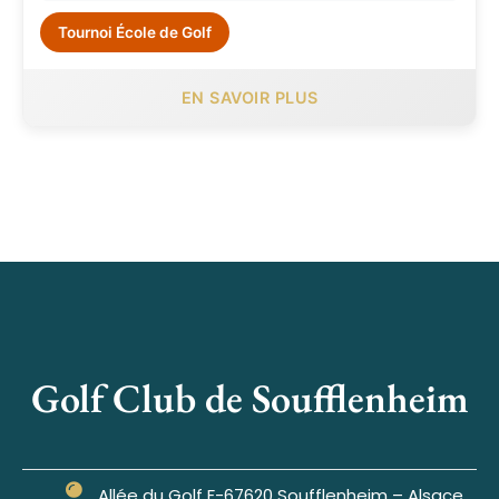
Tournoi École de Golf
EN SAVOIR PLUS
Golf Club de Soufflenheim
Allée du Golf F-67620 Soufflenheim – Alsace