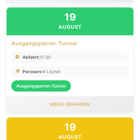
19
AUGUST
Ausgangsperren-Turnier
Abfahrt:
17:30
Parcours:
9 Löcher
Ausgangsperren-Turnier
MEHR ERFAHREN
19
AUGUST