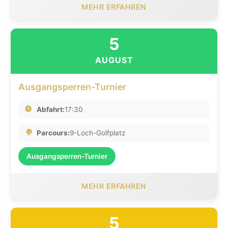
MEHR ERFAHREN
5
AUGUST
Ausgangsperren-Turnier
Abfahrt:
17:30
Parcours:
9-Loch-Golfplatz
Ausgangsperren-Turnier
MEHR ERFAHREN
5