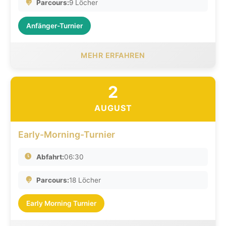
Parcours:
9 Löcher
Anfänger-Turnier
MEHR ERFAHREN
2
AUGUST
Early-Morning-Turnier
Abfahrt:
06:30
Parcours:
18 Löcher
Early Morning Turnier