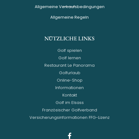
Allgemeine Verkaufsbedingungen
Allgemeine Regeln
NÜTZLICHE LINKS
Golf spielen
Golf lernen
Restaurant Le Panorama
Golfurlaub
Online-Shop
Informationen
Kontakt
Golf im Elsass
Französischer Golfverband
Versicherungsinformationen FFG-Lizenz