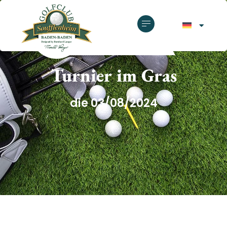
GOLFCLUB SOUFFLENHEIM
Turnier im Gras
die 03/08/2024