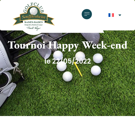
GOLF CLUB SOUFFLENHEIM
Tournoi Happy Week-end
le 22/05/2022