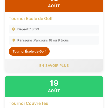
AOÛT
Tournoi Ecole de Golf
Départ :
13:00
Parcours :
Parcours 18 ou 9 trous
Tournoi École de Golf
EN SAVOIR PLUS
19
AOÛT
Tournoi Couvre feu