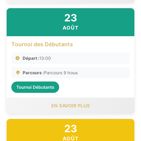
23
AOÛT
Tournoi des Débutants
Départ :
13:00
Parcours :
Parcours 9 trous
Tournoi Débutants
EN SAVOIR PLUS
23
AOÛT