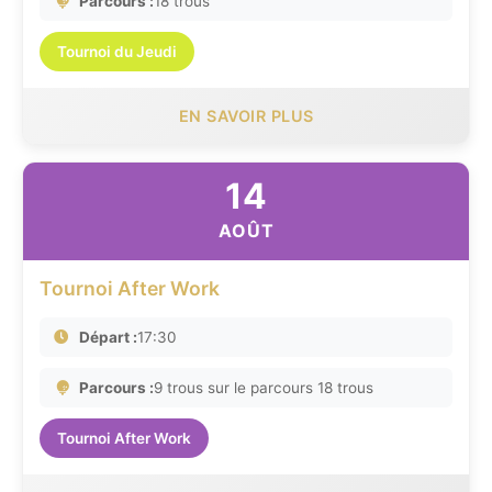
Parcours :
18 trous
Tournoi du Jeudi
EN SAVOIR PLUS
14
AOÛT
Tournoi After Work
Départ :
17:30
Parcours :
9 trous sur le parcours 18 trous
Tournoi After Work