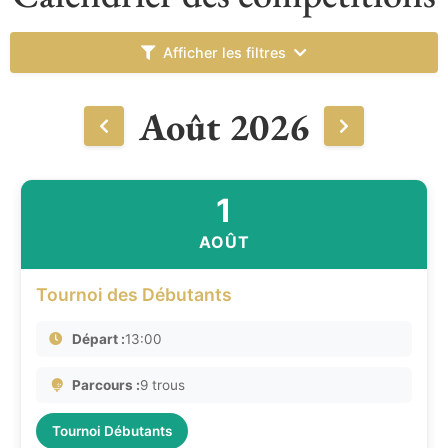
Afficher les filtres
Août 2026
1
AOÛT
Tournoi des Débutants
Départ :
13:00
Parcours :
9 trous
Tournoi Débutants