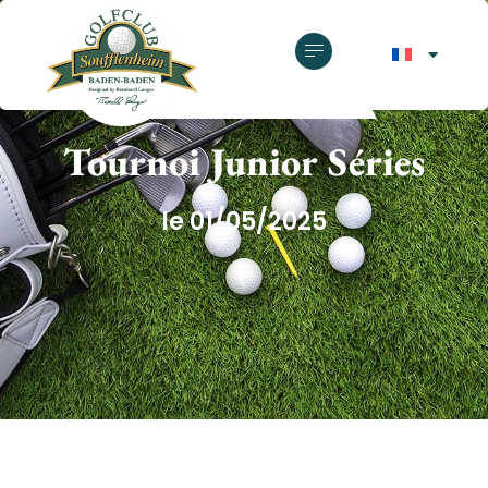
GOLF CLUB SOUFFLENHEIM
Tournoi Junior Séries
le 01/05/2025