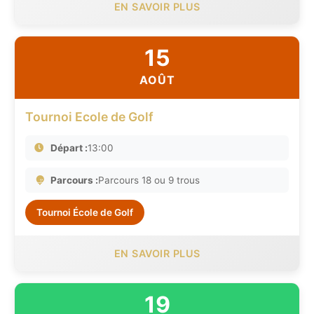
EN SAVOIR PLUS
15
AOÛT
Tournoi Ecole de Golf
Départ :
13:00
Parcours :
Parcours 18 ou 9 trous
Tournoi École de Golf
EN SAVOIR PLUS
19