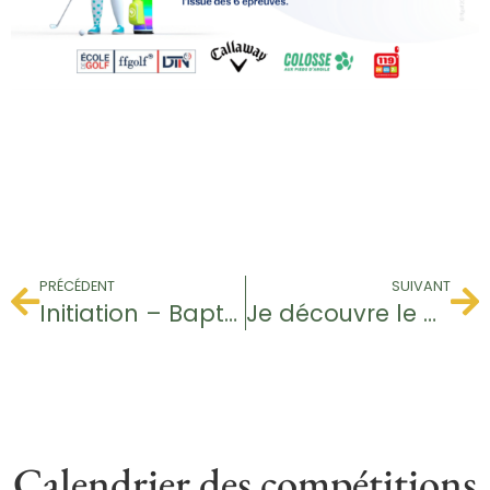
PRÉCÉDENT
SUIVANT
Initiation – Baptême de Golf
Je découvre le Golf – Jeunes
Calendrier des compétitions