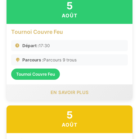
5
AOÛT
Tournoi Couvre Feu
Départ :
17:30
Parcours :
Parcours 9 trous
Tournoi Couvre Feu
EN SAVOIR PLUS
5
AOÛT