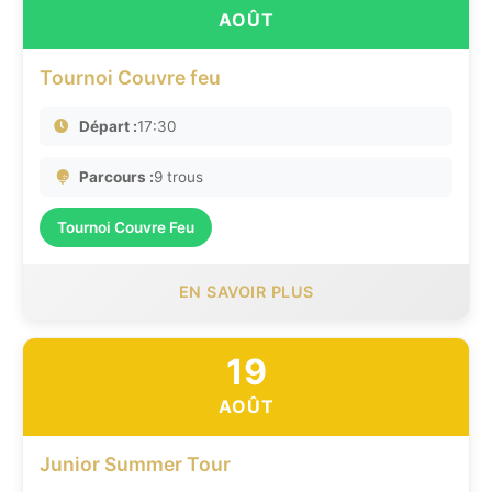
AOÛT
Tournoi Couvre feu
Départ :
17:30
Parcours :
9 trous
Tournoi Couvre Feu
EN SAVOIR PLUS
19
AOÛT
Junior Summer Tour