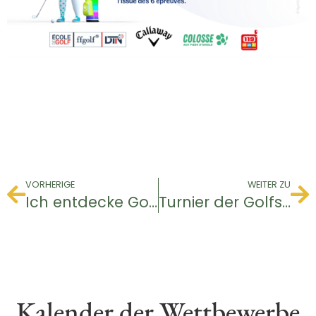
VORHERIGE
WEITER ZU
Ich entdecke Golf – Jugendliche
Turnier der Golfschule
Kalender der Wettbewerbe