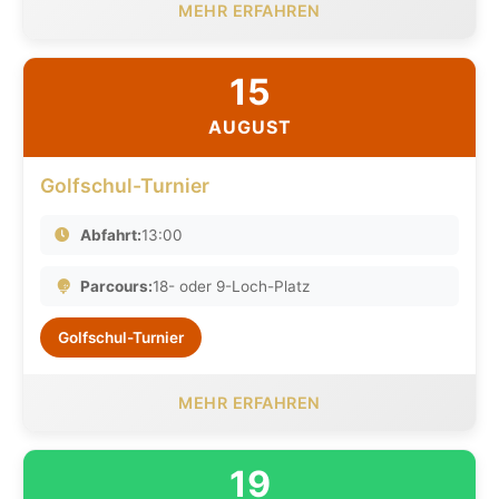
MEHR ERFAHREN
15
AUGUST
Golfschul-Turnier
Abfahrt:
13:00
Parcours:
18- oder 9-Loch-Platz
Golfschul-Turnier
MEHR ERFAHREN
19