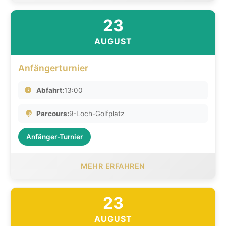
23
AUGUST
Anfängerturnier
Abfahrt:
13:00
Parcours:
9-Loch-Golfplatz
Anfänger-Turnier
MEHR ERFAHREN
23
AUGUST