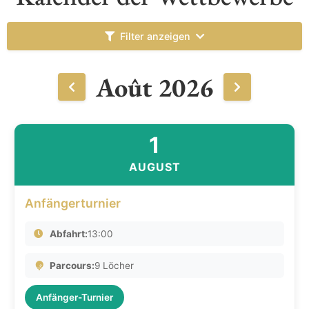
Filter anzeigen
Août 2026
1
AUGUST
Anfängerturnier
Abfahrt:
13:00
Parcours:
9 Löcher
Anfänger-Turnier