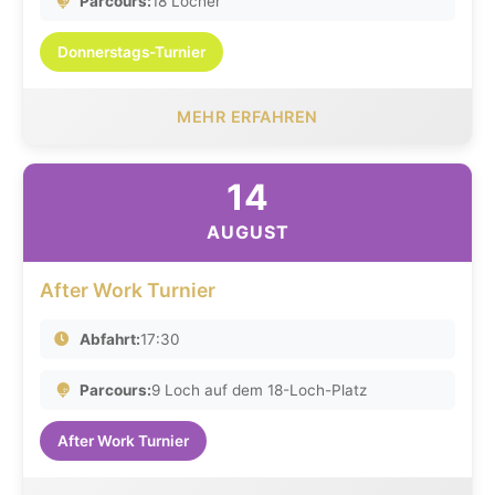
Parcours:
18 Löcher
Donnerstags-Turnier
MEHR ERFAHREN
14
AUGUST
After Work Turnier
Abfahrt:
17:30
Parcours:
9 Loch auf dem 18-Loch-Platz
After Work Turnier