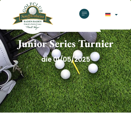
GOLFCLUB SOUFFLENHEIM
Junior Series Turnier
die 01/05/2025