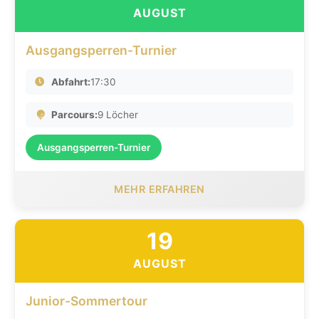
AUGUST
Ausgangsperren-Turnier
Abfahrt:
17:30
Parcours:
9 Löcher
Ausgangsperren-Turnier
MEHR ERFAHREN
19
AUGUST
Junior-Sommertour