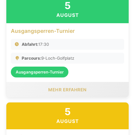
5
AUGUST
Ausgangsperren-Turnier
Abfahrt:
17:30
Parcours:
9-Loch-Golfplatz
Ausgangsperren-Turnier
MEHR ERFAHREN
5
AUGUST