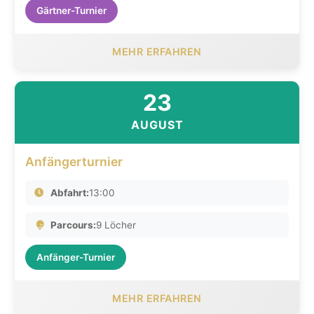
Gärtner-Turnier
MEHR ERFAHREN
23
AUGUST
Anfängerturnier
Abfahrt:
13:00
Parcours:
9 Löcher
Anfänger-Turnier
MEHR ERFAHREN