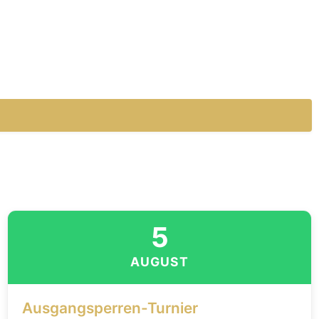
5
AUGUST
Ausgangsperren-Turnier