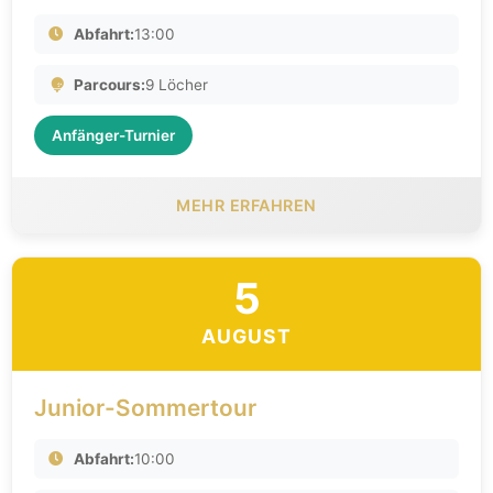
Abfahrt:
13:00
Parcours:
9 Löcher
Anfänger-Turnier
MEHR ERFAHREN
5
AUGUST
Junior-Sommertour
Abfahrt:
10:00