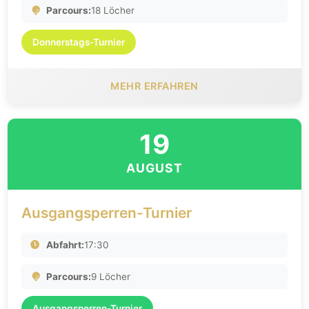
Parcours:
18 Löcher
Donnerstags-Turnier
MEHR ERFAHREN
19
AUGUST
Ausgangsperren-Turnier
Abfahrt:
17:30
Parcours:
9 Löcher
Ausgangsperren-Turnier