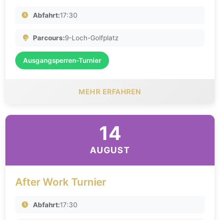
Abfahrt:
17:30
Parcours:
9-Loch-Golfplatz
Ausgangsperren-Turnier
MEHR ERFAHREN
14
AUGUST
After Work Turnier
Abfahrt:
17:30