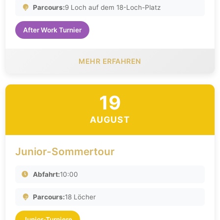
Parcours:
9 Loch auf dem 18-Loch-Platz
After Work Turnier
MEHR ERFAHREN
19
AUGUST
Junior-Sommertour
Abfahrt:
10:00
Parcours:
18 Löcher
Junior-Turniere