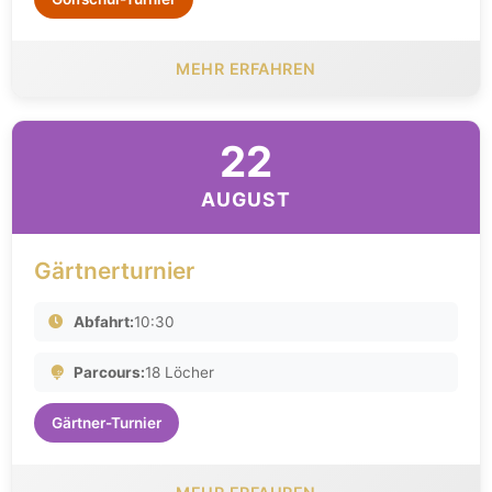
MEHR ERFAHREN
22
AUGUST
Gärtnerturnier
Abfahrt:
10:30
Parcours:
18 Löcher
Gärtner-Turnier