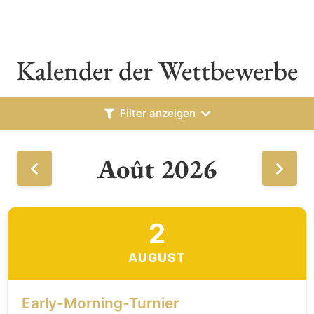
Kalender der Wettbewerbe
Filter anzeigen
Août 2026
2
AUGUST
Early-Morning-Turnier