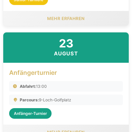
MEHR ERFAHREN
23
AUGUST
Anfängerturnier
Abfahrt:
13:00
Parcours:
9-Loch-Golfplatz
Anfänger-Turnier