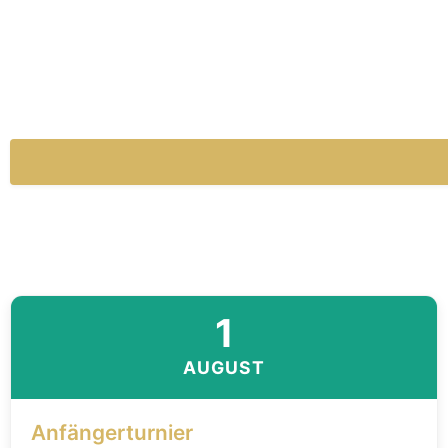
1
AUGUST
Anfängerturnier