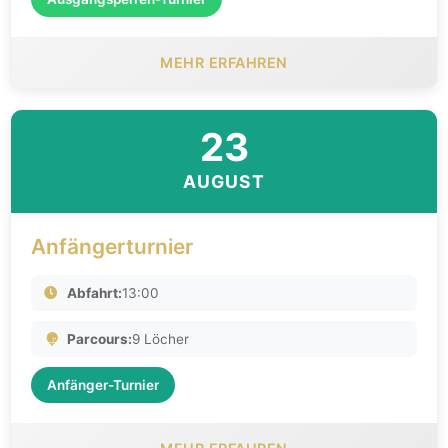
MEHR ERFAHREN
23
AUGUST
Anfängerturnier
Abfahrt:
13:00
Parcours:
9 Löcher
Anfänger-Turnier