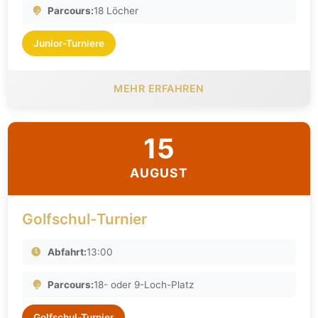
Parcours:
18 Löcher
Junior-Turniere
MEHR ERFAHREN
15
AUGUST
Golfschul-Turnier
Abfahrt:
13:00
Parcours:
18- oder 9-Loch-Platz
Golfschul-Turnier