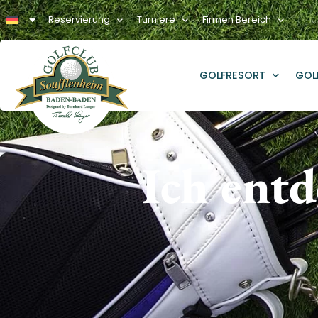
Reservierung
Turniere
Firmen Bereich
GOLFRESORT
GOL
Ich entd