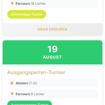
Parcours:
18 Löcher
Donnerstags-Turnier
MEHR ERFAHREN
19
AUGUST
Ausgangsperren-Turnier
Abfahrt:
17:30
Parcours:
9 Löcher
Ausgangsperren-Turnier