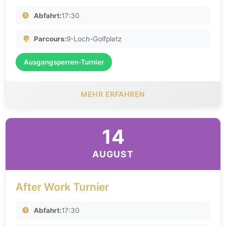
Abfahrt:
17:30
Parcours:
9-Loch-Golfplatz
Ausgangsperren-Turnier
MEHR ERFAHREN
14
AUGUST
After Work Turnier
Abfahrt:
17:30