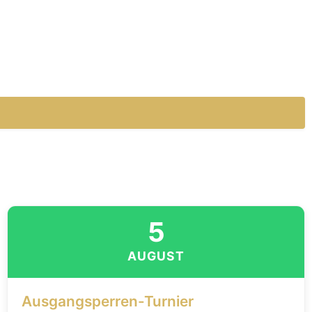
5
AUGUST
Ausgangsperren-Turnier