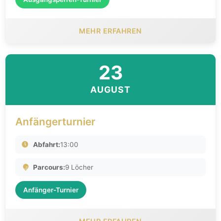
MEHR ERFAHREN
23
AUGUST
Anfängerturnier
Abfahrt:
13:00
Parcours:
9 Löcher
Anfänger-Turnier