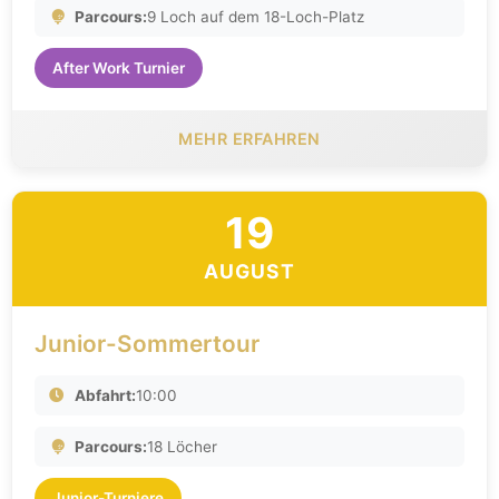
Parcours:
9 Loch auf dem 18-Loch-Platz
After Work Turnier
MEHR ERFAHREN
19
AUGUST
Junior-Sommertour
Abfahrt:
10:00
Parcours:
18 Löcher
Junior-Turniere