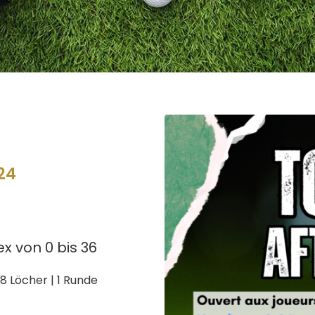
24
ex von 0 bis 36
8 Löcher | 1 Runde