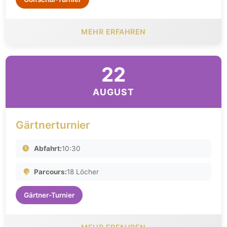
MEHR ERFAHREN
22
AUGUST
Gärtnerturnier
Abfahrt:
10:30
Parcours:
18 Löcher
Gärtner-Turnier