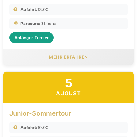
Abfahrt:
13:00
Parcours:
9 Löcher
Anfänger-Turnier
MEHR ERFAHREN
5
AUGUST
Junior-Sommertour
Abfahrt:
10:00