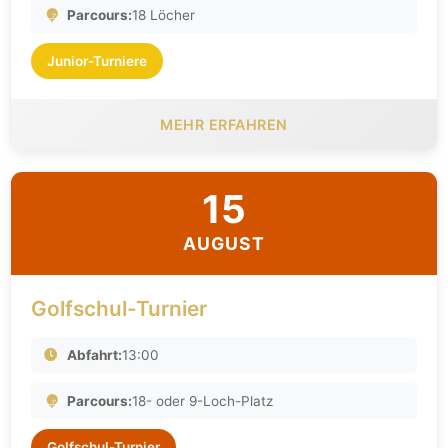
Parcours:
18 Löcher
Junior-Turniere
MEHR ERFAHREN
15
AUGUST
Golfschul-Turnier
Abfahrt:
13:00
Parcours:
18- oder 9-Loch-Platz
Golfschul-Turnier