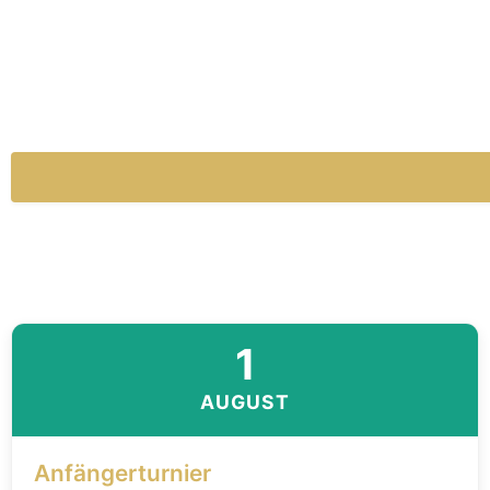
1
AUGUST
Anfängerturnier