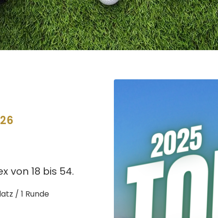
026
x von 18 bis 54.
atz / 1 Runde