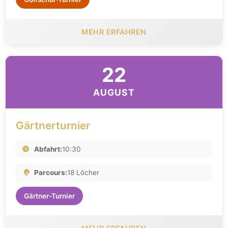
MEHR ERFAHREN
22
AUGUST
Gärtnerturnier
Abfahrt:
10:30
Parcours:
18 Löcher
Gärtner-Turnier