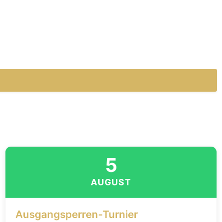
5
AUGUST
Ausgangsperren-Turnier