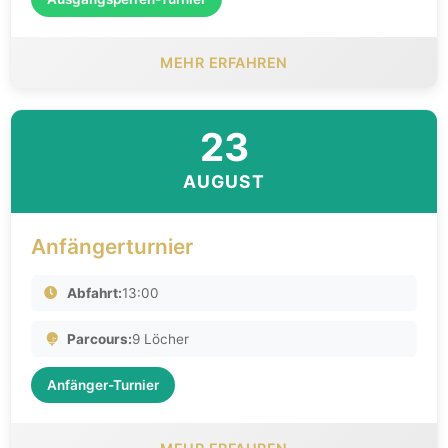
MEHR ERFAHREN
23
AUGUST
Anfängerturnier
Abfahrt:
13:00
Parcours:
9 Löcher
Anfänger-Turnier