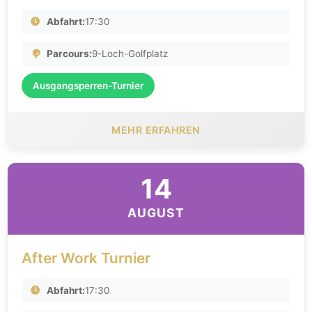
Abfahrt:
17:30
Parcours:
9-Loch-Golfplatz
Ausgangsperren-Turnier
MEHR ERFAHREN
14
AUGUST
After Work Turnier
Abfahrt:
17:30