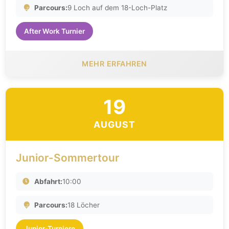
Parcours:
9 Loch auf dem 18-Loch-Platz
After Work Turnier
MEHR ERFAHREN
19
AUGUST
Junior-Sommertour
Abfahrt:
10:00
Parcours:
18 Löcher
Junior-Turniere