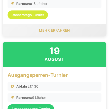
Parcours:
18 Löcher
Donnerstags-Turnier
MEHR ERFAHREN
19
AUGUST
Ausgangsperren-Turnier
Abfahrt:
17:30
Parcours:
9 Löcher
Ausgangsperren-Turnier