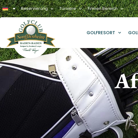
Reservierung
Turniere
Firmen Bereich
GOLFRESORT
GOL
Af