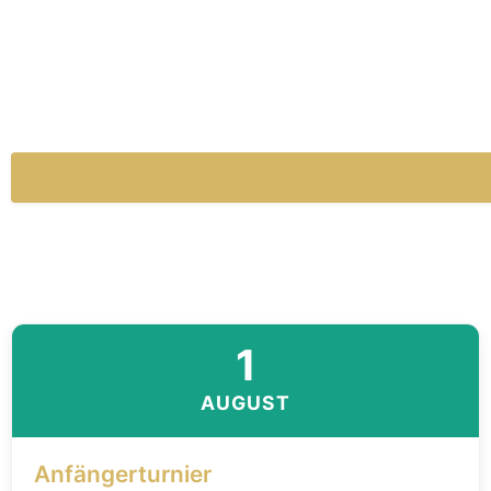
1
AUGUST
Anfängerturnier