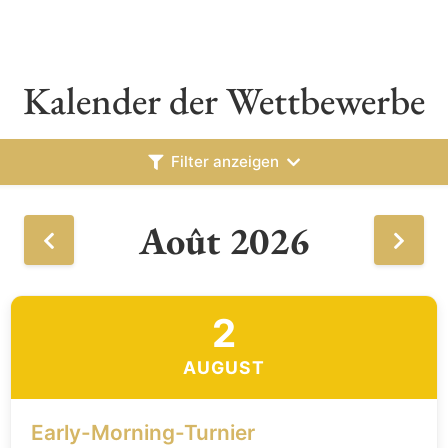
Kalender der Wettbewerbe
Filter anzeigen
Août 2026
2
AUGUST
Early-Morning-Turnier