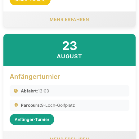
MEHR ERFAHREN
23
AUGUST
Anfängerturnier
Abfahrt:
13:00
Parcours:
9-Loch-Golfplatz
Anfänger-Turnier