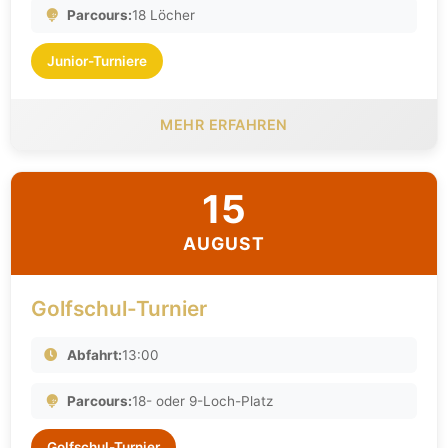
Parcours:
18 Löcher
Junior-Turniere
MEHR ERFAHREN
15
AUGUST
Golfschul-Turnier
Abfahrt:
13:00
Parcours:
18- oder 9-Loch-Platz
Golfschul-Turnier