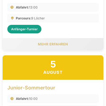
Abfahrt:
13:00
Parcours:
9 Löcher
Anfänger-Turnier
MEHR ERFAHREN
5
AUGUST
Junior-Sommertour
Abfahrt:
10:00