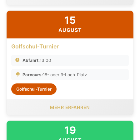
15
AUGUST
Golfschul-Turnier
Abfahrt:
13:00
Parcours:
18- oder 9-Loch-Platz
Golfschul-Turnier
MEHR ERFAHREN
19
AUGUST