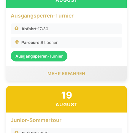
Ausgangsperren-Turnier
Abfahrt:
17:30
Parcours:
9 Löcher
Ausgangsperren-Turnier
MEHR ERFAHREN
19
AUGUST
Junior-Sommertour