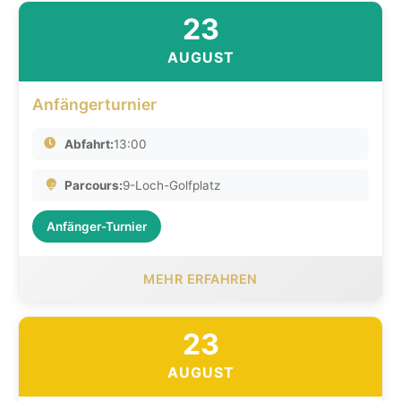
23
AUGUST
Anfängerturnier
Abfahrt:
13:00
Parcours:
9-Loch-Golfplatz
Anfänger-Turnier
MEHR ERFAHREN
23
AUGUST