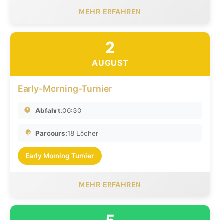
MEHR ERFAHREN
2
AUGUST
Early-Morning-Turnier
Abfahrt:
06:30
Parcours:
18 Löcher
Early Morning Turnier
MEHR ERFAHREN