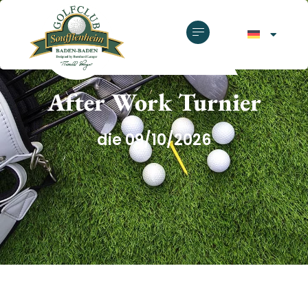
GOLFCLUB SOUFFLENHEIM
After Work Turnier
die 09/10/2026