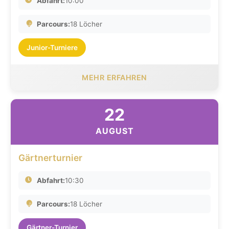
Abfahrt:
10:00
Parcours:
18 Löcher
Junior-Turniere
MEHR ERFAHREN
22
AUGUST
Gärtnerturnier
Abfahrt:
10:30
Parcours:
18 Löcher
Gärtner-Turnier