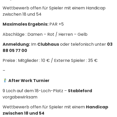
Wettbewerb offen für Spieler mit einem Handicap
zwischen 18 und 54
Maximales Ergebnis:
PAR +5
Abschläge : Damen – Rot / Herren – Gelb
Anmeldung:
Im
Clubhaus
oder telefonisch unter
03
88 05 77 00
Preise : Mitglieder : 10 € / Externe Spieler : 35 €
–
After Work Turnier
9 Loch auf dem 18-Loch-Platz –
Stableford
vorgabewirksam
Wettbewerb offen für Spieler mit einem
Handicap
zwischen 18 und 54