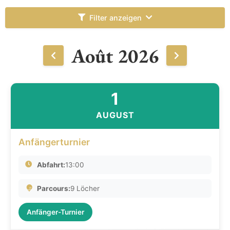
Filter anzeigen
Août 2026
1
AUGUST
Anfängerturnier
Abfahrt:
13:00
Parcours:
9 Löcher
Anfänger-Turnier