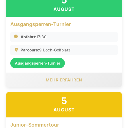
5
AUGUST
Ausgangsperren-Turnier
Abfahrt:
17:30
Parcours:
9-Loch-Golfplatz
Ausgangsperren-Turnier
MEHR ERFAHREN
5
AUGUST
Junior-Sommertour