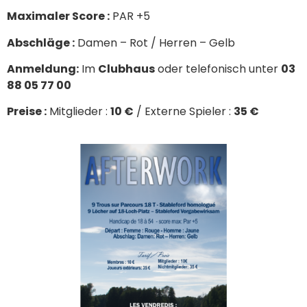
Maximaler Score :
PAR +5
Abschläge :
Damen – Rot / Herren – Gelb
Anmeldung:
Im
Clubhaus
oder telefonisch unter
03
88 05 77 00
Preise :
Mitglieder :
10 €
/ Externe Spieler :
35 €