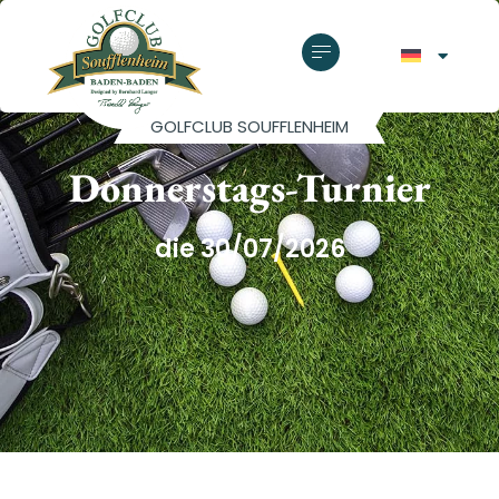
GOLFCLUB SOUFFLENHEIM
Donnerstags-Turnier
die 30/07/2026