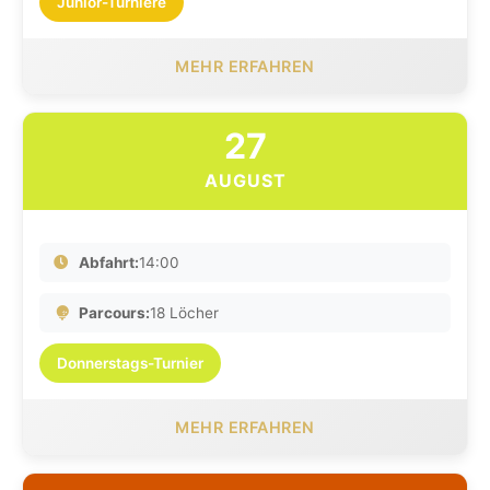
Junior-Turniere
MEHR ERFAHREN
27
AUGUST
Abfahrt:
14:00
Parcours:
18 Löcher
Donnerstags-Turnier
MEHR ERFAHREN