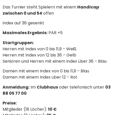
Das Turnier steht Spielern mit einem
Handicap
zwischen 0 und 54
offen
Index auf 36 gesenkt
Maximales Ergebnis:
PAR +5
Startgruppen:
Herren mit Index von 0 bis 11,9 – Weiß
Herren mit Index von 12 bis 36 – Gelb
Senioren und Herren mit einem Index über 36 – Blau
Damen mit einem Index von 0 bis 11,9 – Blau
Damen mit einem Index über 12 – Rot
Anmeldung:
Im
Clubhaus
oder telefonisch unter
03
88 05 77 00
Preise:
Mitglieder (18 Löcher):
10 €