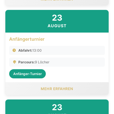
23
AUGUST
Anfängerturnier
Abfahrt:
13:00
Parcours:
9 Löcher
Anfänger-Turnier
MEHR ERFAHREN
23