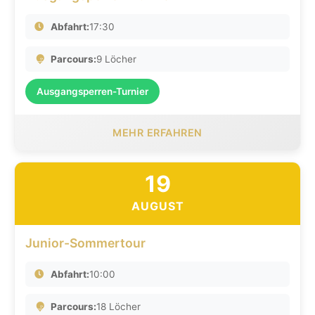
Abfahrt:
17:30
Parcours:
9 Löcher
Ausgangsperren-Turnier
MEHR ERFAHREN
19
AUGUST
Junior-Sommertour
Abfahrt:
10:00
Parcours:
18 Löcher