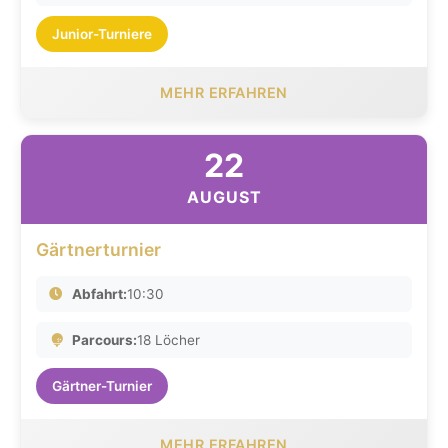
Junior-Turniere
MEHR ERFAHREN
22
AUGUST
Gärtnerturnier
Abfahrt:
10:30
Parcours:
18 Löcher
Gärtner-Turnier
MEHR ERFAHREN