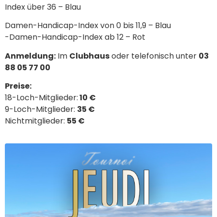
Index über 36 – Blau
Damen-Handicap-Index von 0 bis 11,9 – Blau
-Damen-Handicap-Index ab 12 – Rot
Anmeldung:
Im
Clubhaus
oder telefonisch unter
03
88 05 77 00
Preise:
18-Loch-Mitglieder:
10 €
9-Loch-Mitglieder:
35 €
Nichtmitglieder:
55 €