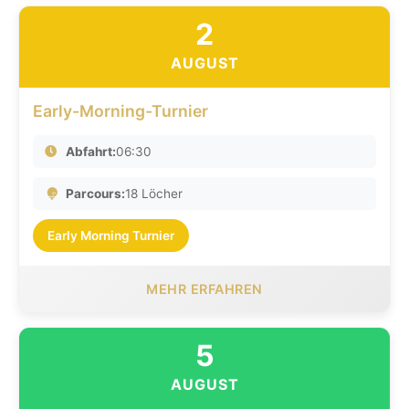
2
AUGUST
Early-Morning-Turnier
Abfahrt:
06:30
Parcours:
18 Löcher
Early Morning Turnier
MEHR ERFAHREN
5
AUGUST