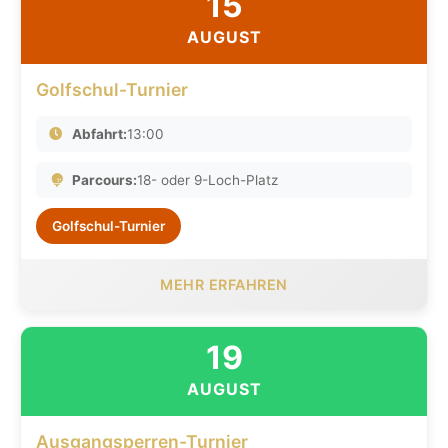
15
AUGUST
Golfschul-Turnier
Abfahrt:
13:00
Parcours:
18- oder 9-Loch-Platz
Golfschul-Turnier
MEHR ERFAHREN
19
AUGUST
Ausgangsperren-Turnier