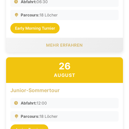
Abfahrt:
06:30
Parcours:
18 Löcher
Early Morning Turnier
MEHR ERFAHREN
26
AUGUST
Junior-Sommertour
Abfahrt:
12:00
Parcours:
18 Löcher