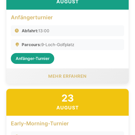
AUGUST
Anfängerturnier
Abfahrt:
13:00
Parcours:
9-Loch-Golfplatz
Anfänger-Turnier
MEHR ERFAHREN
23
AUGUST
Early-Morning-Turnier