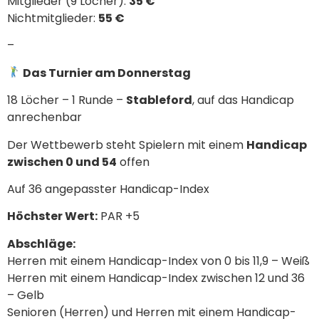
Mitglieder (9 Löcher):
35 €
Nichtmitglieder:
55 €
–
Das Turnier am Donnerstag
18 Löcher – 1 Runde –
Stableford
, auf das Handicap
anrechenbar
Der Wettbewerb steht Spielern mit einem
Handicap
zwischen 0 und 54
offen
Auf 36 angepasster Handicap-Index
Höchster Wert:
PAR +5
Abschläge:
Herren mit einem Handicap-Index von 0 bis 11,9 – Weiß
Herren mit einem Handicap-Index zwischen 12 und 36
– Gelb
Senioren (Herren) und Herren mit einem Handicap-