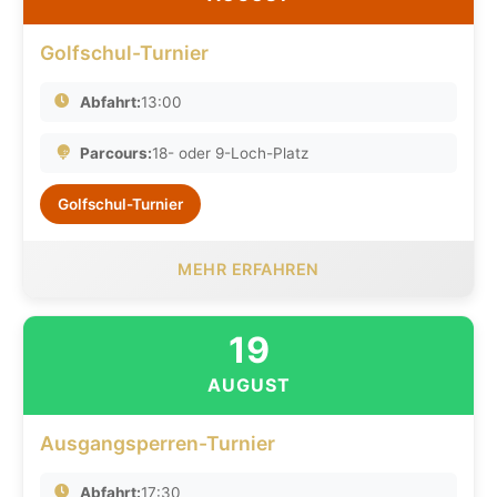
Golfschul-Turnier
Abfahrt:
13:00
Parcours:
18- oder 9-Loch-Platz
Golfschul-Turnier
MEHR ERFAHREN
19
AUGUST
Ausgangsperren-Turnier
Abfahrt:
17:30