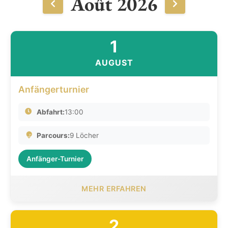
Août 2026
1
AUGUST
Anfängerturnier
Abfahrt:
13:00
Parcours:
9 Löcher
Anfänger-Turnier
MEHR ERFAHREN
2