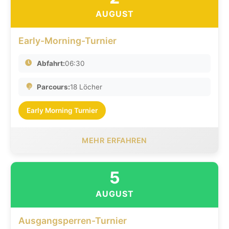
AUGUST
Early-Morning-Turnier
Abfahrt:
06:30
Parcours:
18 Löcher
Early Morning Turnier
MEHR ERFAHREN
5
AUGUST
Ausgangsperren-Turnier