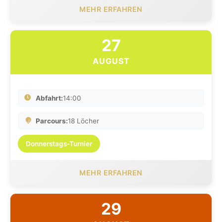
MEHR ERFAHREN
27
AUGUST
Abfahrt:
14:00
Parcours:
18 Löcher
Donnerstags-Turnier
MEHR ERFAHREN
29