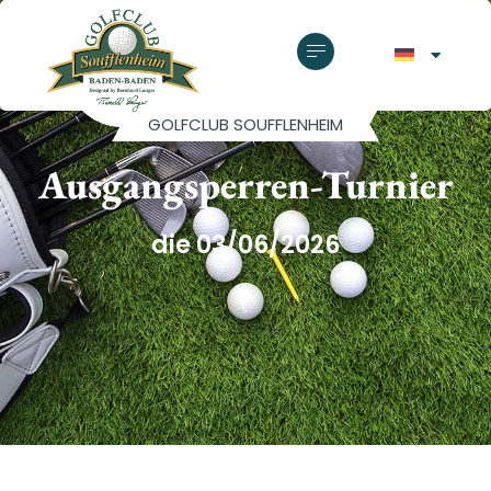
GOLFCLUB SOUFFLENHEIM
Ausgangsperren-Turnier
die 03/06/2026