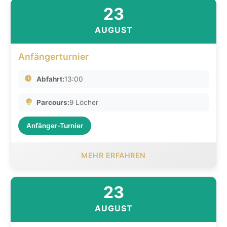
23
AUGUST
Anfängerturnier
Abfahrt:
13:00
Parcours:
9 Löcher
Anfänger-Turnier
MEHR ERFAHREN
23
AUGUST