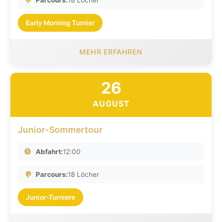
Parcours:
18 Löcher
Early Morning Turnier
MEHR ERFAHREN
26
AUGUST
Junior-Sommertour
Abfahrt:
12:00
Parcours:
18 Löcher
Junior-Turniere