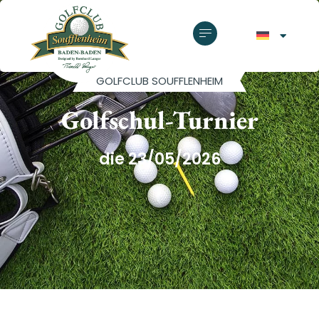
GOLFCLUB SOUFFLENHEIM
Golfschul-Turnier
die 23/05/2026