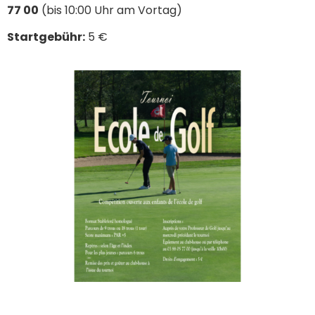
77 00
(bis 10:00 Uhr am Vortag)
Startgebühr:
5 €