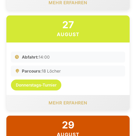
MEHR ERFAHREN
27
AUGUST
Abfahrt:
14:00
Parcours:
18 Löcher
Donnerstags-Turnier
MEHR ERFAHREN
29
AUGUST