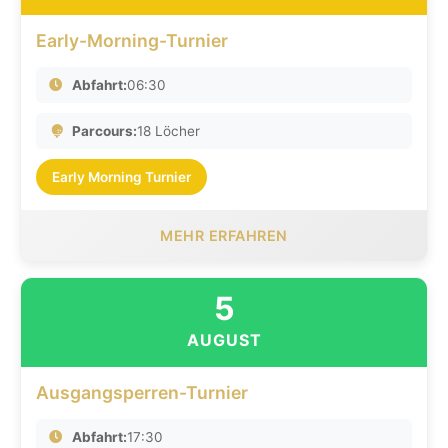
Early-Morning-Turnier
Abfahrt:
06:30
Parcours:
18 Löcher
Early Morning Turnier
MEHR ERFAHREN
5
AUGUST
Ausgangsperren-Turnier
Abfahrt:
17:30