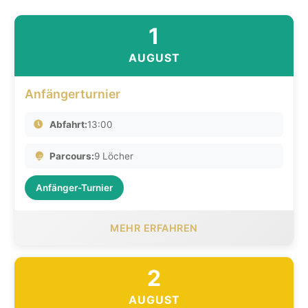
1
AUGUST
Anfängerturnier
Abfahrt:
13:00
Parcours:
9 Löcher
Anfänger-Turnier
MEHR ERFAHREN
2
AUGUST