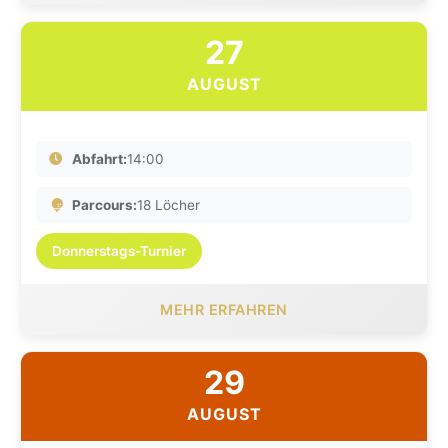
27
AUGUST
Abfahrt:
14:00
Parcours:
18 Löcher
Donnerstags-Turnier
MEHR ERFAHREN
29
AUGUST