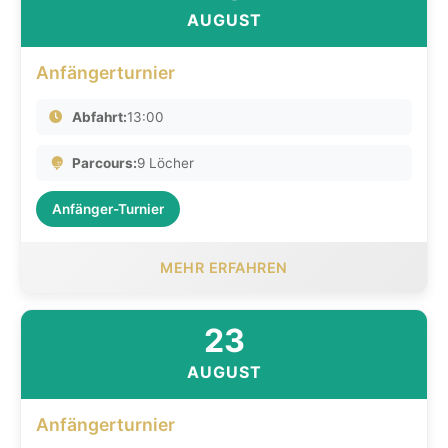
AUGUST
Anfängerturnier
Abfahrt:
13:00
Parcours:
9 Löcher
Anfänger-Turnier
MEHR ERFAHREN
23
AUGUST
Anfängerturnier