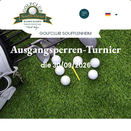
GOLFCLUB SOUFFLENHEIM
Ausgangsperren-Turnier
die 30/09/2026