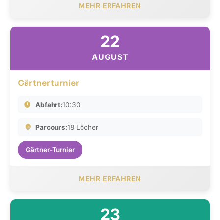
MEHR ERFAHREN
22
AUGUST
Gärtnerturnier
Abfahrt:
10:30
Parcours:
18 Löcher
Gärtner-Turnier
MEHR ERFAHREN
23