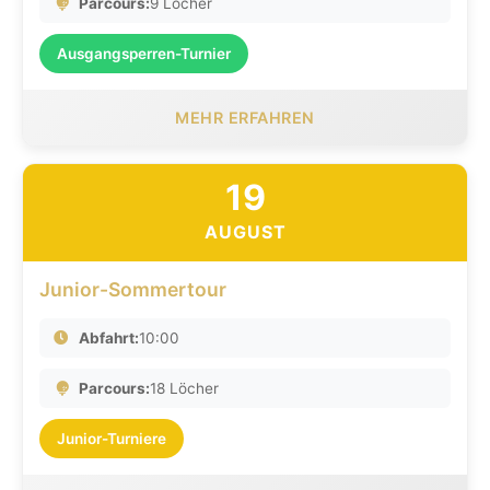
Parcours:
9 Löcher
Ausgangsperren-Turnier
MEHR ERFAHREN
19
AUGUST
Junior-Sommertour
Abfahrt:
10:00
Parcours:
18 Löcher
Junior-Turniere