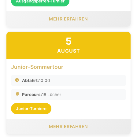
Ausgangsperren-Turnier
MEHR ERFAHREN
5
AUGUST
Junior-Sommertour
Abfahrt:
10:00
Parcours:
18 Löcher
Junior-Turniere
MEHR ERFAHREN