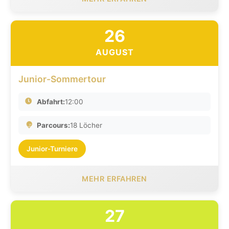
26
AUGUST
Junior-Sommertour
Abfahrt:
12:00
Parcours:
18 Löcher
Junior-Turniere
MEHR ERFAHREN
27