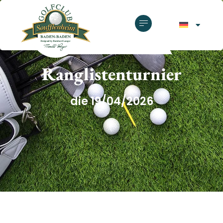
GOLFCLUB SOUFFLENHEIM
Ranglistenturnier
die 19/04/2026