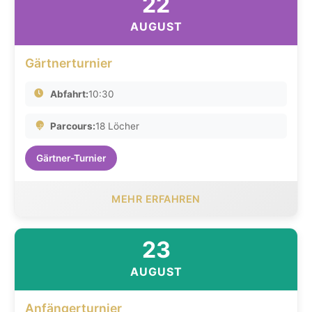
22
AUGUST
Gärtnerturnier
Abfahrt:
10:30
Parcours:
18 Löcher
Gärtner-Turnier
MEHR ERFAHREN
23
AUGUST
Anfängerturnier