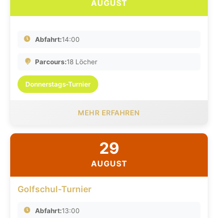
AUGUST
Abfahrt:
14:00
Parcours:
18 Löcher
Donnerstags-Turnier
MEHR ERFAHREN
29
AUGUST
Golfschul-Turnier
Abfahrt:
13:00