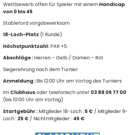
Wettbewerb offen für Spieler mit einem
Handicap
von 0 bis 45
Stableford vorgabewirksam
18-Loch-Platz
(1 Runde)
Höchstpunktzahl:
PAR +5
Abschläge :
Herren – Gelb / Damen – Rot
Siegerehrung nach dem Turnier
Anmeldung :
Bis 12:00 Uhr am Vortag des Turniers
Im
Clubhaus
oder telefonisch unter
03 88 05 77 00
(bis 10:00 Uhr am Vortag)
Startgebühr :
Mitglieder 18-Loch :
5 €
/ Mitglieder 9-
Loch :
25 €
/ Nichtmitglieder :
45 €