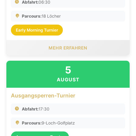
Abfahrt:
06:30
Parcours:
18 Löcher
Early Morning Turnier
MEHR ERFAHREN
5
AUGUST
Ausgangsperren-Turnier
Abfahrt:
17:30
Parcours:
9-Loch-Golfplatz