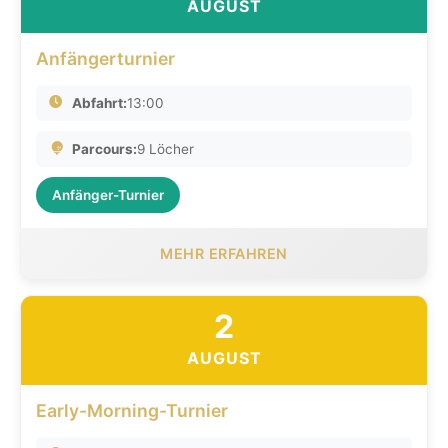
AUGUST
Anfängerturnier
Abfahrt:
13:00
Parcours:
9 Löcher
Anfänger-Turnier
MEHR ERFAHREN
2
AUGUST
Early-Morning-Turnier