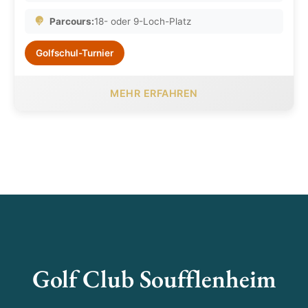
Parcours:
18- oder 9-Loch-Platz
Golfschul-Turnier
MEHR ERFAHREN
Golf Club Soufflenheim