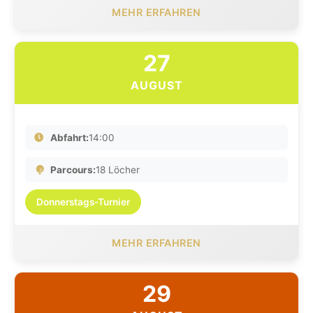
MEHR ERFAHREN
27
AUGUST
Abfahrt:
14:00
Parcours:
18 Löcher
Donnerstags-Turnier
MEHR ERFAHREN
29