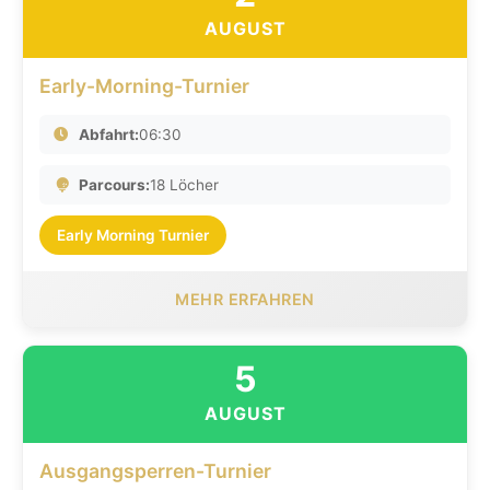
AUGUST
Early-Morning-Turnier
Abfahrt:
06:30
Parcours:
18 Löcher
Early Morning Turnier
MEHR ERFAHREN
5
AUGUST
Ausgangsperren-Turnier