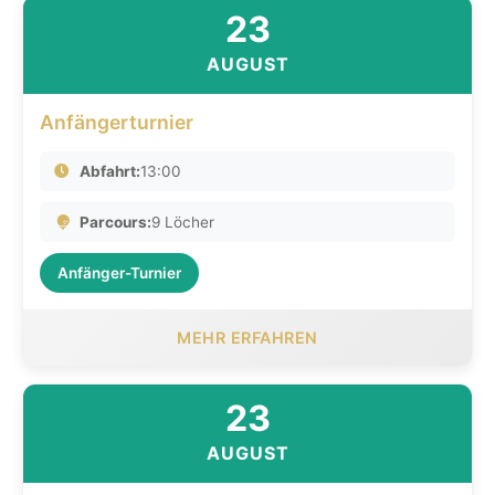
23
AUGUST
Anfängerturnier
Abfahrt:
13:00
Parcours:
9 Löcher
Anfänger-Turnier
MEHR ERFAHREN
23
AUGUST