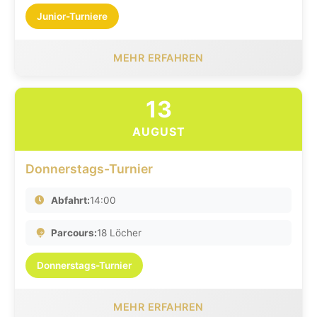
Junior-Turniere
MEHR ERFAHREN
13
AUGUST
Donnerstags-Turnier
Abfahrt:
14:00
Parcours:
18 Löcher
Donnerstags-Turnier
MEHR ERFAHREN