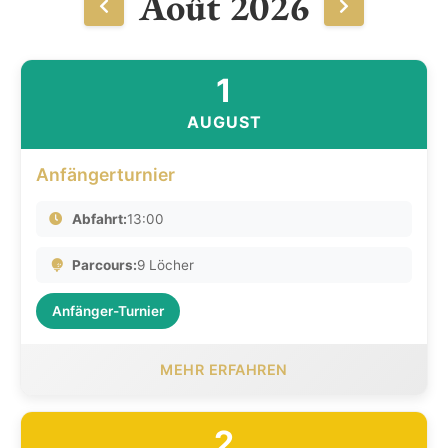
Août 2026
1
AUGUST
Anfängerturnier
Abfahrt:
13:00
Parcours:
9 Löcher
Anfänger-Turnier
MEHR ERFAHREN
2