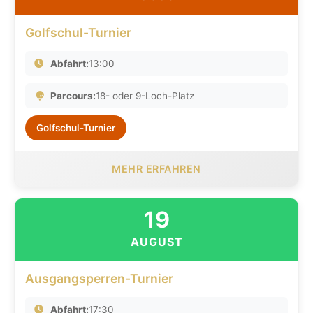
Golfschul-Turnier
Abfahrt:
13:00
Parcours:
18- oder 9-Loch-Platz
Golfschul-Turnier
MEHR ERFAHREN
19
AUGUST
Ausgangsperren-Turnier
Abfahrt:
17:30