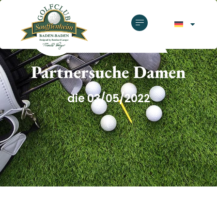
GOLFCLUB SOUFFLENHEIM
Partnersuche Damen
die 03/05/2022