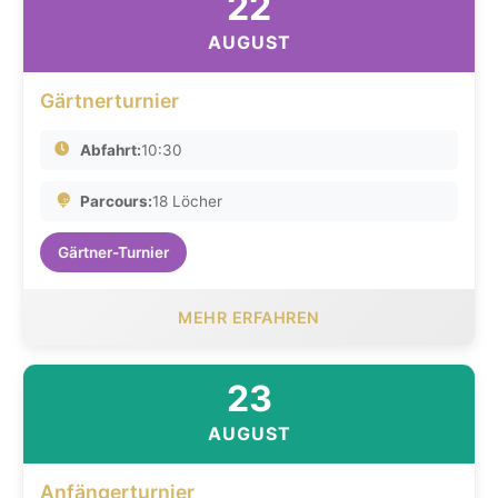
22
AUGUST
Gärtnerturnier
Abfahrt:
10:30
Parcours:
18 Löcher
Gärtner-Turnier
MEHR ERFAHREN
23
AUGUST
Anfängerturnier