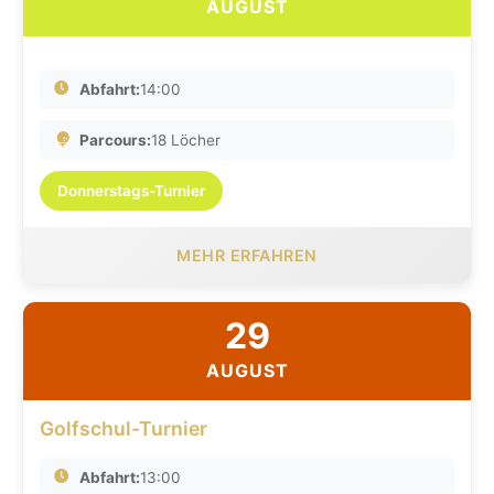
AUGUST
Abfahrt:
14:00
Parcours:
18 Löcher
Donnerstags-Turnier
MEHR ERFAHREN
29
AUGUST
Golfschul-Turnier
Abfahrt:
13:00