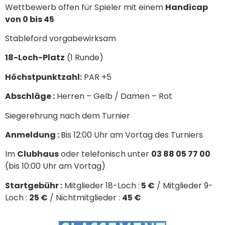
Wettbewerb offen für Spieler mit einem
Handicap
von 0 bis 45
Stableford vorgabewirksam
18-Loch-Platz
(1 Runde)
Höchstpunktzahl:
PAR +5
Abschläge :
Herren – Gelb / Damen – Rot
Siegerehrung nach dem Turnier
Anmeldung :
Bis 12:00 Uhr am Vortag des Turniers
Im
Clubhaus
oder telefonisch unter
03 88 05 77 00
(bis 10:00 Uhr am Vortag)
Startgebühr :
Mitglieder 18-Loch :
5 €
/ Mitglieder 9-
Loch :
25 €
/ Nichtmitglieder :
45 €