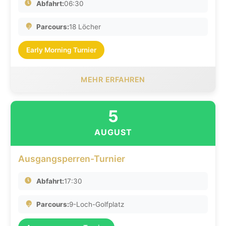
Abfahrt:
06:30
Parcours:
18 Löcher
Early Morning Turnier
MEHR ERFAHREN
5
AUGUST
Ausgangsperren-Turnier
Abfahrt:
17:30
Parcours:
9-Loch-Golfplatz