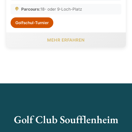
Parcours:
18- oder 9-Loch-Platz
Golfschul-Turnier
MEHR ERFAHREN
Golf Club Soufflenheim