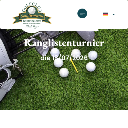
GOLFCLUB SOUFFLENHEIM
Ranglistenturnier
die 18/07/2026