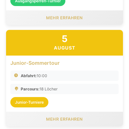
Ausgangsperren-Turnier
MEHR ERFAHREN
5
AUGUST
Junior-Sommertour
Abfahrt:
10:00
Parcours:
18 Löcher
Junior-Turniere
MEHR ERFAHREN