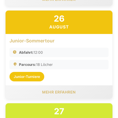
26
AUGUST
Junior-Sommertour
Abfahrt:
12:00
Parcours:
18 Löcher
Junior-Turniere
MEHR ERFAHREN
27