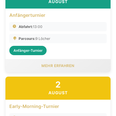
AUGUST
Anfängerturnier
Abfahrt:
13:00
Parcours:
9 Löcher
Anfänger-Turnier
MEHR ERFAHREN
2
AUGUST
Early-Morning-Turnier