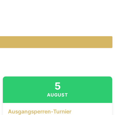
5
AUGUST
Ausgangsperren-Turnier