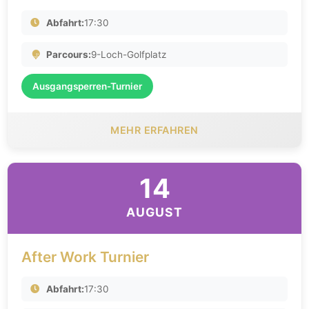
Abfahrt:
17:30
Parcours:
9-Loch-Golfplatz
Ausgangsperren-Turnier
MEHR ERFAHREN
14
AUGUST
After Work Turnier
Abfahrt:
17:30