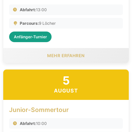
Abfahrt:
13:00
Parcours:
9 Löcher
Anfänger-Turnier
MEHR ERFAHREN
5
AUGUST
Junior-Sommertour
Abfahrt:
10:00