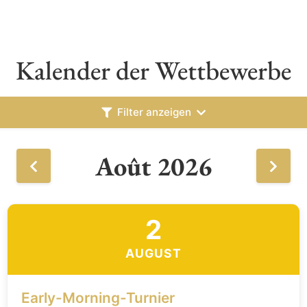
Kalender der Wettbewerbe
Filter anzeigen
Août 2026
2
AUGUST
Early-Morning-Turnier