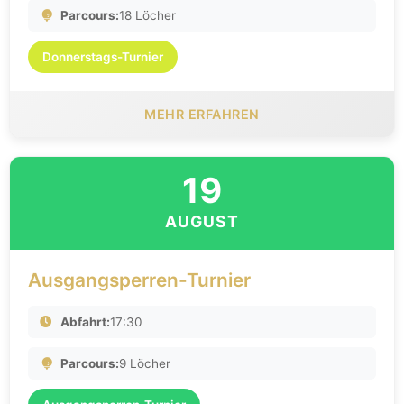
Parcours:
18 Löcher
Donnerstags-Turnier
MEHR ERFAHREN
19
AUGUST
Ausgangsperren-Turnier
Abfahrt:
17:30
Parcours:
9 Löcher