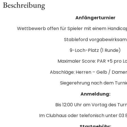
Beschreibung
Anfängerturnier
Wettbewerb offen für Spieler mit einem Handica
Stableford vorgabewirksam
9-Loch-Platz (1 Runde)
Maximaler Score: PAR +5 pro L
Abschläge: Herren – Gelb / Damen
Siegerehrung nach dem Turni
Anmeldung:
Bis 12:00 Uhr am Vortag des Turn
Im Clubhaus oder telefonisch unter 03 
Startgebühr: