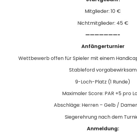
Mitglieder: 10 €
Nichtmitglieder: 45 €
———————-
Anfängerturnier
Wettbewerb offen für Spieler mit einem Handica
Stableford vorgabewirksam
9-Loch-Platz (1 Runde)
Maximaler Score: PAR +5 pro L
Abschläge: Herren – Gelb / Damen
Siegerehrung nach dem Turni
Anmeldung: