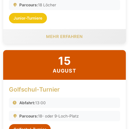
Parcours:
18 Löcher
Junior-Turniere
MEHR ERFAHREN
15
AUGUST
Golfschul-Turnier
Abfahrt:
13:00
Parcours:
18- oder 9-Loch-Platz