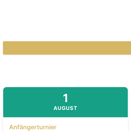
1
AUGUST
Anfängerturnier