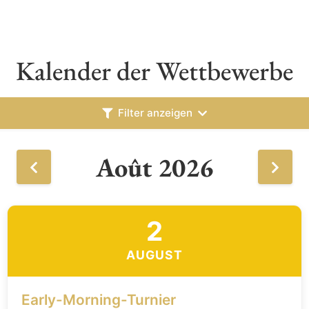
Kalender der Wettbewerbe
Filter anzeigen
Août 2026
2
AUGUST
Early-Morning-Turnier