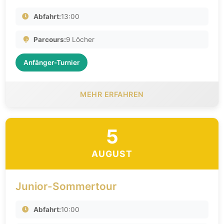
Abfahrt:
13:00
Parcours:
9 Löcher
Anfänger-Turnier
MEHR ERFAHREN
5
AUGUST
Junior-Sommertour
Abfahrt:
10:00