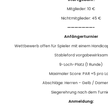
Mitglieder: 10 €
Nichtmitglieder: 45 €
———————-
Anfängerturnier
Wettbewerb offen für Spieler mit einem Handica
Stableford vorgabewirksam
9-Loch-Platz (1 Runde)
Maximaler Score: PAR +5 pro L
Abschläge: Herren – Gelb / Damen
Siegerehrung nach dem Turni
Anmeldung: