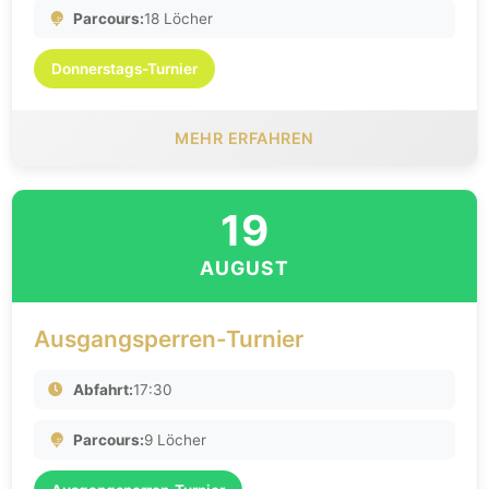
Parcours:
18 Löcher
Donnerstags-Turnier
MEHR ERFAHREN
19
AUGUST
Ausgangsperren-Turnier
Abfahrt:
17:30
Parcours:
9 Löcher