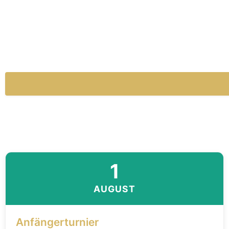
1
AUGUST
Anfängerturnier