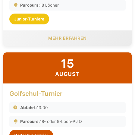
Parcours:
18 Löcher
Junior-Turniere
MEHR ERFAHREN
15
AUGUST
Golfschul-Turnier
Abfahrt:
13:00
Parcours:
18- oder 9-Loch-Platz