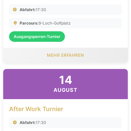
Abfahrt:
17:30
Parcours:
9-Loch-Golfplatz
Ausgangsperren-Turnier
MEHR ERFAHREN
14
AUGUST
After Work Turnier
Abfahrt:
17:30