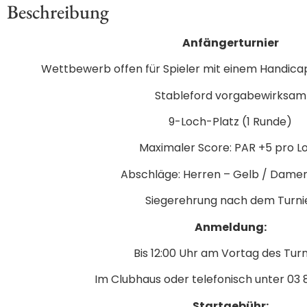
Beschreibung
Anfängerturnier
Wettbewerb offen für Spieler mit einem Handica
Stableford vorgabewirksam
9-Loch-Platz (1 Runde)
Maximaler Score: PAR +5 pro L
Abschläge: Herren – Gelb / Damen
Siegerehrung nach dem Turni
Anmeldung:
Bis 12:00 Uhr am Vortag des Turn
Im Clubhaus oder telefonisch unter 03 
Startgebühr: