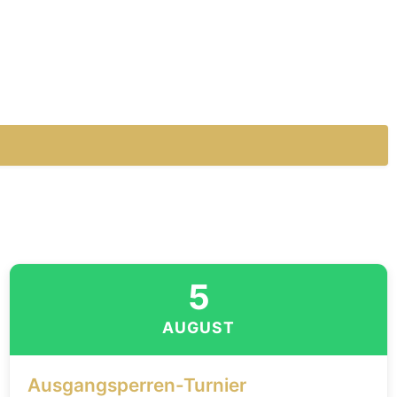
5
AUGUST
Ausgangsperren-Turnier