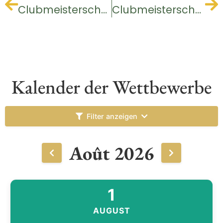
Clubmeisterschaft der Jugend
Clubmeisterschaft der Jugend
Kalender der Wettbewerbe
Filter anzeigen
Août 2026
1
AUGUST