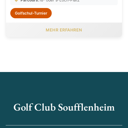
Parcours:
18- oder 9-Loch-Platz
Golfschul-Turnier
MEHR ERFAHREN
Golf Club Soufflenheim