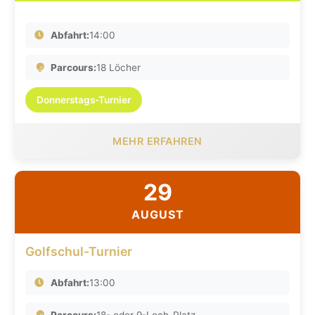
Abfahrt:
14:00
Parcours:
18 Löcher
Donnerstags-Turnier
MEHR ERFAHREN
29
AUGUST
Golfschul-Turnier
Abfahrt:
13:00