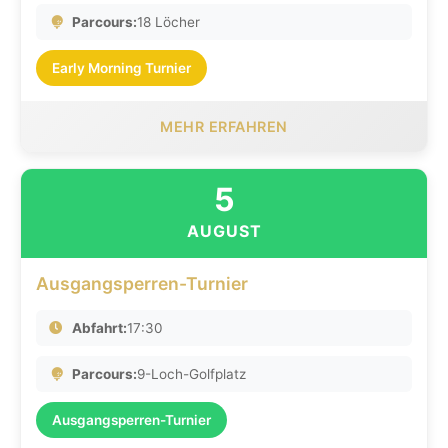
Parcours:
18 Löcher
Early Morning Turnier
MEHR ERFAHREN
5
AUGUST
Ausgangsperren-Turnier
Abfahrt:
17:30
Parcours:
9-Loch-Golfplatz
Ausgangsperren-Turnier