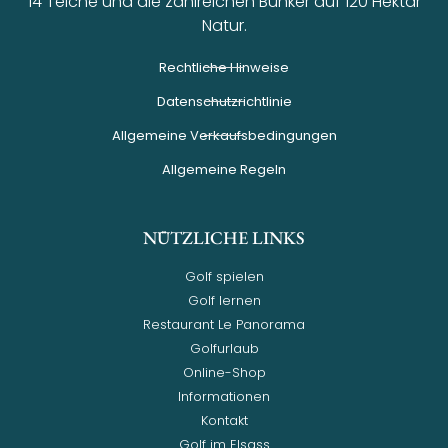
14 Teiche und die zahlreichen Bunker auf 120 Hektar
Natur.
Rechtliche Hinweise
Datenschutzrichtlinie
Allgemeine Verkaufsbedingungen
Allgemeine Regeln
NÜTZLICHE LINKS
Golf spielen
Golf lernen
Restaurant Le Panorama
Golfurlaub
Online-Shop
Informationen
Kontakt
Golf im Elsass