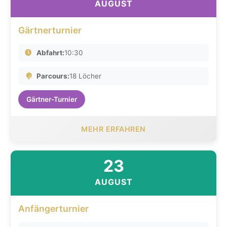
AUGUST
Gärtnerturnier
Abfahrt:
10:30
Parcours:
18 Löcher
Gärtner-Turnier
MEHR ERFAHREN
23
AUGUST
Anfängerturnier