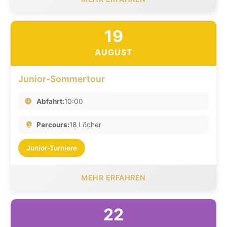
19
AUGUST
Junior-Sommertour
Abfahrt:
10:00
Parcours:
18 Löcher
Junior-Turniere
MEHR ERFAHREN
22