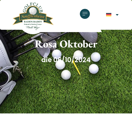
GOLFCLUB SOUFFLENHEIM
Rosa Oktober
die 06/10/2024