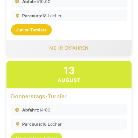
Abfahrt:
10:00
Parcours:
18 Löcher
Junior-Turniere
MEHR ERFAHREN
13
AUGUST
Donnerstags-Turnier
Abfahrt:
14:00
Parcours:
18 Löcher