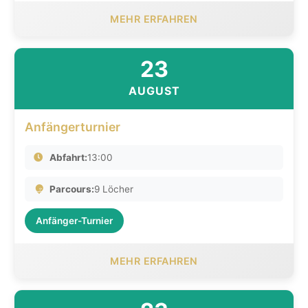
MEHR ERFAHREN
23
AUGUST
Anfängerturnier
Abfahrt:
13:00
Parcours:
9 Löcher
Anfänger-Turnier
MEHR ERFAHREN