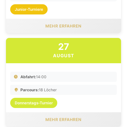
Junior-Turniere
MEHR ERFAHREN
27
AUGUST
Abfahrt:
14:00
Parcours:
18 Löcher
Donnerstags-Turnier
MEHR ERFAHREN