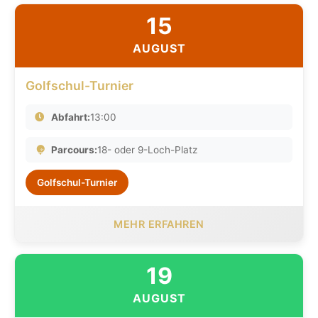
15
AUGUST
Golfschul-Turnier
Abfahrt:
13:00
Parcours:
18- oder 9-Loch-Platz
Golfschul-Turnier
MEHR ERFAHREN
19
AUGUST