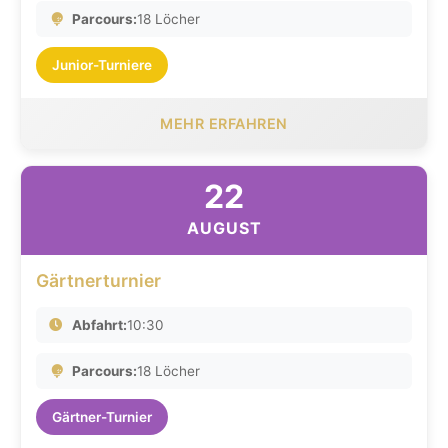
Parcours:
18 Löcher
Junior-Turniere
MEHR ERFAHREN
22
AUGUST
Gärtnerturnier
Abfahrt:
10:30
Parcours:
18 Löcher
Gärtner-Turnier