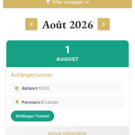
Filter anzeigen
Août 2026
1
AUGUST
Anfängerturnier
Abfahrt:
13:00
Parcours:
9 Löcher
Anfänger-Turnier
MEHR ERFAHREN