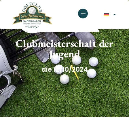
GOLFCLUB SOUFFLENHEIM
Clubmeisterschaft der
Jugend
die 12/10/2024