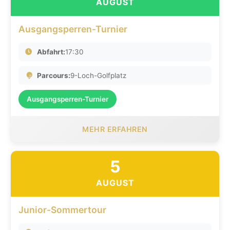
AUGUST
Ausgangsperren-Turnier
Abfahrt:
17:30
Parcours:
9-Loch-Golfplatz
Ausgangsperren-Turnier
MEHR ERFAHREN
5
AUGUST
Junior-Sommertour