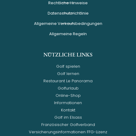
Rechtliche Hinweise
Datenschutzrichtlinie
Allgemeine Verkaufsbedingungen
Allgemeine Regeln
NÜTZLICHE LINKS
Golf spielen
Golf lernen
Restaurant Le Panorama
Golfurlaub
Online-Shop
Informationen
Kontakt
Golf im Elsass
Französischer Golfverband
Versicherungsinformationen FFG-Lizenz