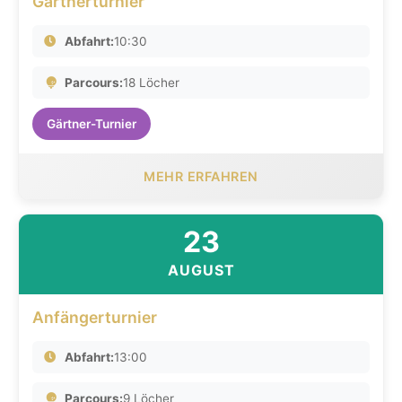
Gärtnerturnier
Abfahrt:
10:30
Parcours:
18 Löcher
Gärtner-Turnier
MEHR ERFAHREN
23
AUGUST
Anfängerturnier
Abfahrt:
13:00
Parcours:
9 Löcher