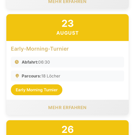
MEHR ERFAHREN
23
AUGUST
Early-Morning-Turnier
Abfahrt:
06:30
Parcours:
18 Löcher
Early Morning Turnier
MEHR ERFAHREN
26