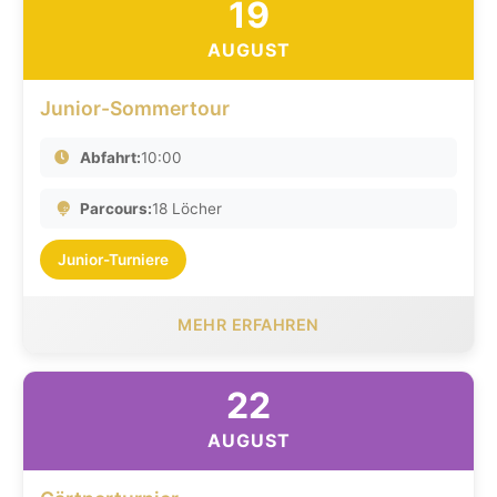
19
AUGUST
Junior-Sommertour
Abfahrt:
10:00
Parcours:
18 Löcher
Junior-Turniere
MEHR ERFAHREN
22
AUGUST