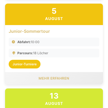
5
AUGUST
Junior-Sommertour
Abfahrt:
10:00
Parcours:
18 Löcher
Junior-Turniere
MEHR ERFAHREN
13
AUGUST