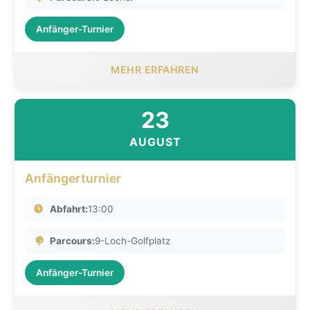
Anfänger-Turnier
MEHR ERFAHREN
23
AUGUST
Anfängerturnier
Abfahrt:
13:00
Parcours:
9-Loch-Golfplatz
Anfänger-Turnier