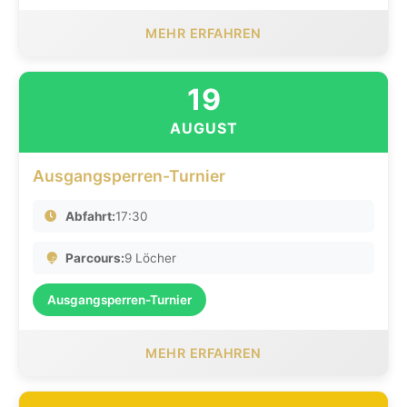
MEHR ERFAHREN
19
AUGUST
Ausgangsperren-Turnier
Abfahrt:
17:30
Parcours:
9 Löcher
Ausgangsperren-Turnier
MEHR ERFAHREN