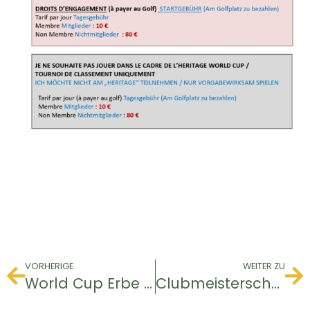
VORHERIGE
WEITER ZU
World Cup Erbe & Rangliste
Clubmeisterschaft der Jugend