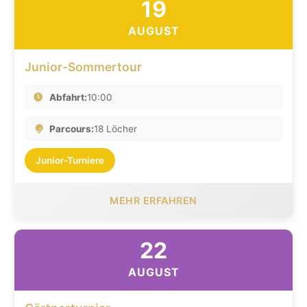
19
AUGUST
Junior-Sommertour
Abfahrt:
10:00
Parcours:
18 Löcher
Junior-Turniere
MEHR ERFAHREN
22
AUGUST