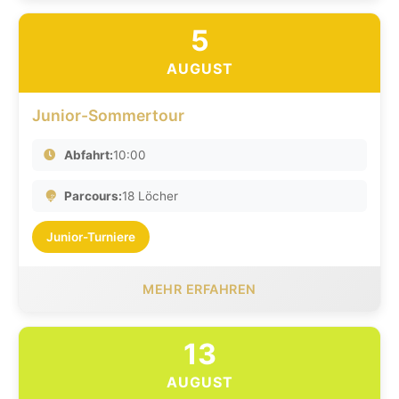
5
AUGUST
Junior-Sommertour
Abfahrt:
10:00
Parcours:
18 Löcher
Junior-Turniere
MEHR ERFAHREN
13
AUGUST