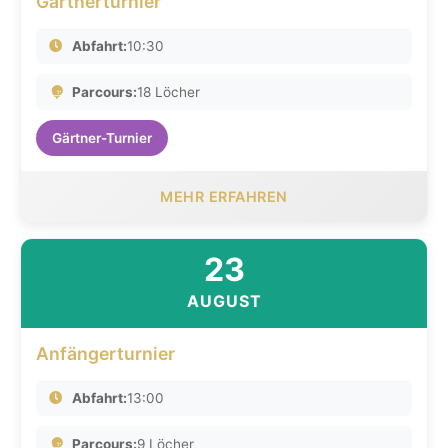
Gärtnerturnier
Abfahrt:
10:30
Parcours:
18 Löcher
Gärtner-Turnier
MEHR ERFAHREN
23
AUGUST
Anfängerturnier
Abfahrt:
13:00
Parcours:
9 Löcher