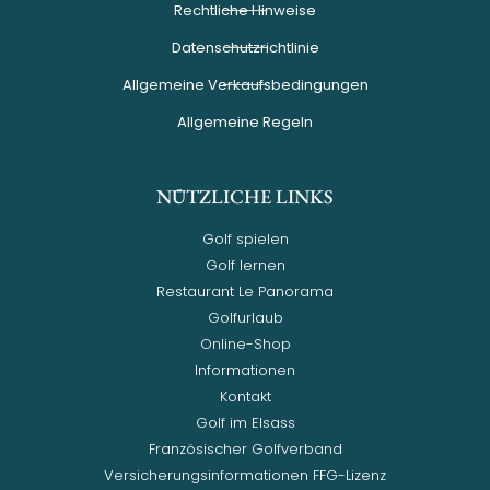
Rechtliche Hinweise
Datenschutzrichtlinie
Allgemeine Verkaufsbedingungen
Allgemeine Regeln
NÜTZLICHE LINKS
Golf spielen
Golf lernen
Restaurant Le Panorama
Golfurlaub
Online-Shop
Informationen
Kontakt
Golf im Elsass
Französischer Golfverband
Versicherungsinformationen FFG-Lizenz