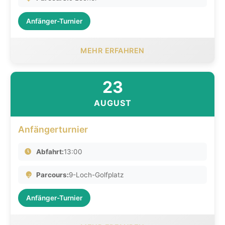
Anfänger-Turnier
MEHR ERFAHREN
23
AUGUST
Anfängerturnier
Abfahrt:
13:00
Parcours:
9-Loch-Golfplatz
Anfänger-Turnier