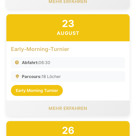
MEHR ERFAHREN
23
AUGUST
Early-Morning-Turnier
Abfahrt:
06:30
Parcours:
18 Löcher
Early Morning Turnier
MEHR ERFAHREN
26