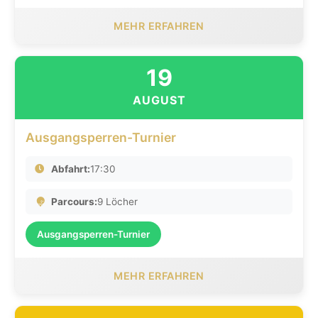
MEHR ERFAHREN
19
AUGUST
Ausgangsperren-Turnier
Abfahrt:
17:30
Parcours:
9 Löcher
Ausgangsperren-Turnier
MEHR ERFAHREN