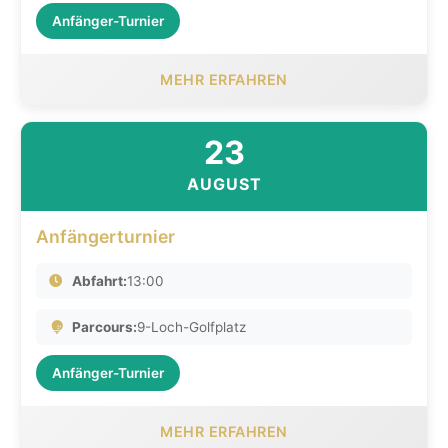
Anfänger-Turnier
MEHR ERFAHREN
23
AUGUST
Anfängerturnier
Abfahrt:
13:00
Parcours:
9-Loch-Golfplatz
Anfänger-Turnier
MEHR ERFAHREN