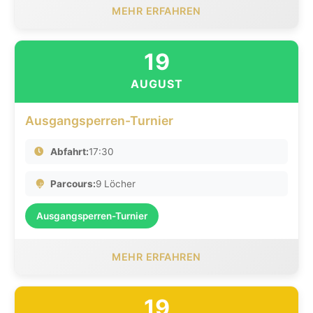
MEHR ERFAHREN
19
AUGUST
Ausgangsperren-Turnier
Abfahrt:
17:30
Parcours:
9 Löcher
Ausgangsperren-Turnier
MEHR ERFAHREN
19