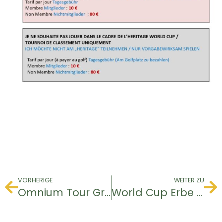
VORHERIGE
WEITER ZU
Omnium Tour Grand Est
World Cup Erbe & Rangliste