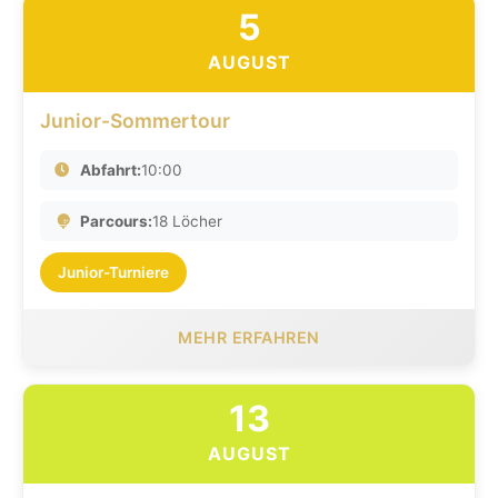
5
AUGUST
Junior-Sommertour
Abfahrt:
10:00
Parcours:
18 Löcher
Junior-Turniere
MEHR ERFAHREN
13
AUGUST