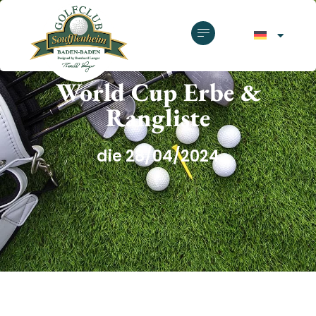
GOLFCLUB SOUFFLENHEIM
World Cup Erbe &
Rangliste
die 28/04/2024