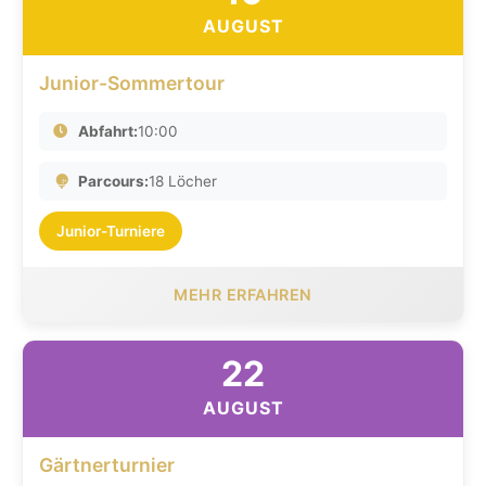
AUGUST
Junior-Sommertour
Abfahrt:
10:00
Parcours:
18 Löcher
Junior-Turniere
MEHR ERFAHREN
22
AUGUST
Gärtnerturnier