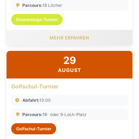
Parcours:
18 Löcher
Donnerstags-Turnier
MEHR ERFAHREN
29
AUGUST
Golfschul-Turnier
Abfahrt:
13:00
Parcours:
18- oder 9-Loch-Platz
Golfschul-Turnier