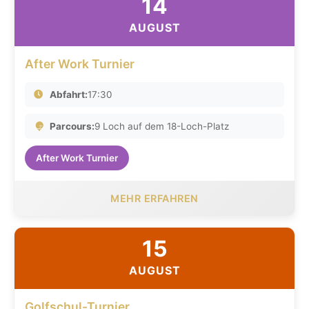
14
AUGUST
After Work Turnier
Abfahrt:
17:30
Parcours:
9 Loch auf dem 18-Loch-Platz
After Work Turnier
MEHR ERFAHREN
15
AUGUST
Golfschul-Turnier