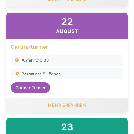
22
AUGUST
Gärtnerturnier
Abfahrt:
10:30
Parcours:
18 Löcher
Gärtner-Turnier
MEHR ERFAHREN
23