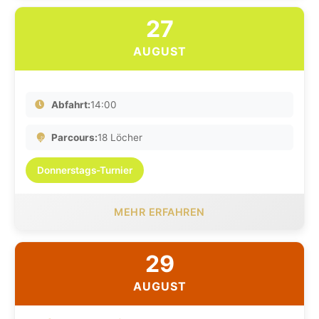
27
AUGUST
Abfahrt:
14:00
Parcours:
18 Löcher
Donnerstags-Turnier
MEHR ERFAHREN
29
AUGUST