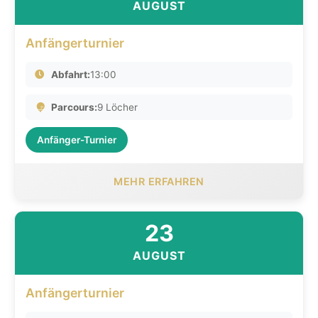
AUGUST
Anfängerturnier
Abfahrt:
13:00
Parcours:
9 Löcher
Anfänger-Turnier
MEHR ERFAHREN
23
AUGUST
Anfängerturnier