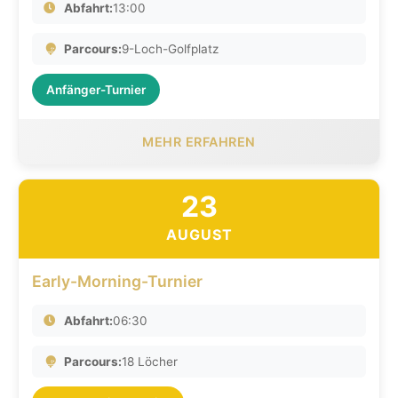
Abfahrt:
13:00
Parcours:
9-Loch-Golfplatz
Anfänger-Turnier
MEHR ERFAHREN
23
AUGUST
Early-Morning-Turnier
Abfahrt:
06:30
Parcours:
18 Löcher