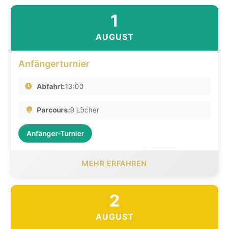
1
AUGUST
Anfängerturnier
Abfahrt:
13:00
Parcours:
9 Löcher
Anfänger-Turnier
MEHR ERFAHREN
2
AUGUST