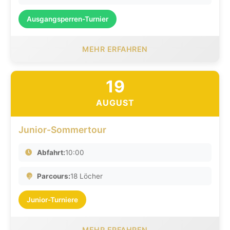
Ausgangsperren-Turnier
MEHR ERFAHREN
19
AUGUST
Junior-Sommertour
Abfahrt:
10:00
Parcours:
18 Löcher
Junior-Turniere
MEHR ERFAHREN