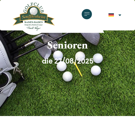
GOLFCLUB SOUFFLENHEIM
Senioren
die 27/08/2025