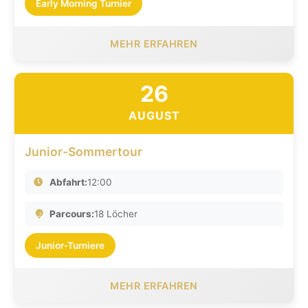
Early Morning Turnier
MEHR ERFAHREN
26
AUGUST
Junior-Sommertour
Abfahrt:
12:00
Parcours:
18 Löcher
Junior-Turniere
MEHR ERFAHREN