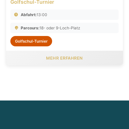
Golfschul-Turnier
Abfahrt:
13:00
Parcours:
18- oder 9-Loch-Platz
Golfschul-Turnier
MEHR ERFAHREN