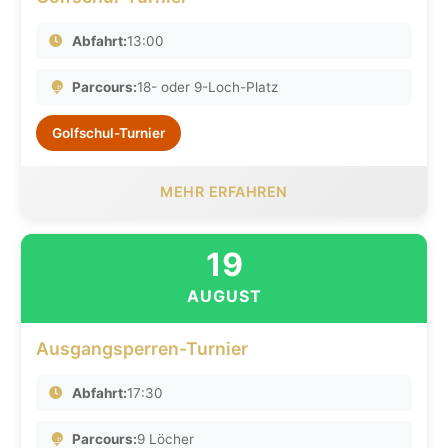
Abfahrt:
13:00
Parcours:
18- oder 9-Loch-Platz
Golfschul-Turnier
MEHR ERFAHREN
19
AUGUST
Ausgangsperren-Turnier
Abfahrt:
17:30
Parcours:
9 Löcher