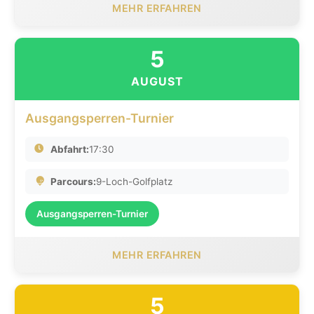
MEHR ERFAHREN
5
AUGUST
Ausgangsperren-Turnier
Abfahrt:
17:30
Parcours:
9-Loch-Golfplatz
Ausgangsperren-Turnier
MEHR ERFAHREN
5