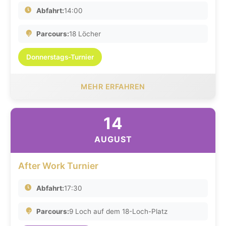
Abfahrt:
14:00
Parcours:
18 Löcher
Donnerstags-Turnier
MEHR ERFAHREN
14
AUGUST
After Work Turnier
Abfahrt:
17:30
Parcours:
9 Loch auf dem 18-Loch-Platz