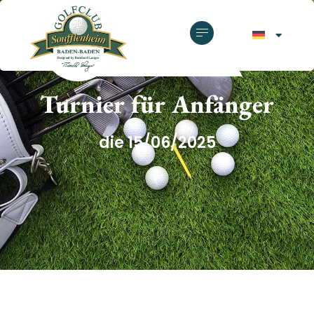
GOLFCLUB SOUFFLENHEIM
Turnier für Anfänger
die 15/06/2025