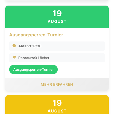
19
AUGUST
Ausgangsperren-Turnier
Abfahrt:
17:30
Parcours:
9 Löcher
Ausgangsperren-Turnier
MEHR ERFAHREN
19
AUGUST