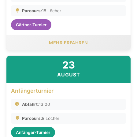
Parcours:
18 Löcher
Gärtner-Turnier
MEHR ERFAHREN
23
AUGUST
Anfängerturnier
Abfahrt:
13:00
Parcours:
9 Löcher
Anfänger-Turnier