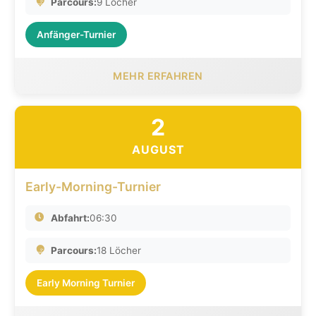
Parcours:
9 Löcher
Anfänger-Turnier
MEHR ERFAHREN
2
AUGUST
Early-Morning-Turnier
Abfahrt:
06:30
Parcours:
18 Löcher
Early Morning Turnier