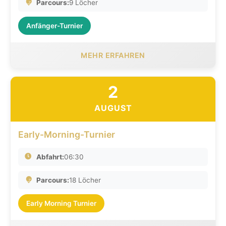
Parcours:
9 Löcher
Anfänger-Turnier
MEHR ERFAHREN
2
AUGUST
Early-Morning-Turnier
Abfahrt:
06:30
Parcours:
18 Löcher
Early Morning Turnier