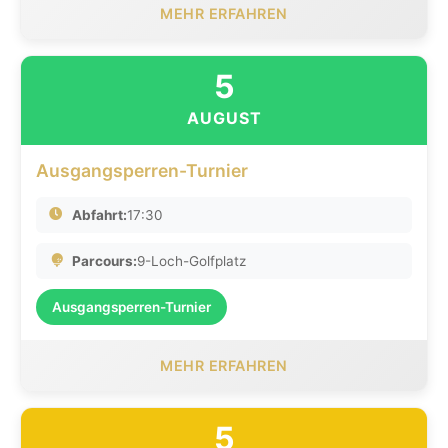
MEHR ERFAHREN
5
AUGUST
Ausgangsperren-Turnier
Abfahrt:
17:30
Parcours:
9-Loch-Golfplatz
Ausgangsperren-Turnier
MEHR ERFAHREN
5