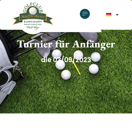
GOLFCLUB SOUFFLENHEIM
Turnier für Anfänger
die 03/09/2023