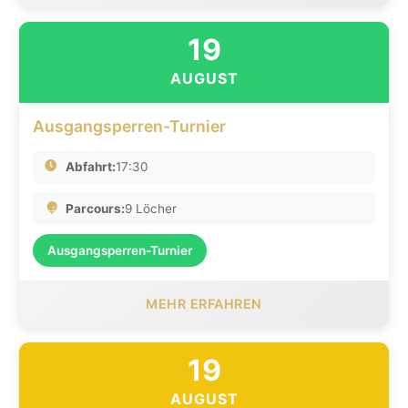
19
AUGUST
Ausgangsperren-Turnier
Abfahrt:
17:30
Parcours:
9 Löcher
Ausgangsperren-Turnier
MEHR ERFAHREN
19
AUGUST