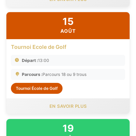
15
AOÛT
Tournoi Ecole de Golf
Départ :
13:00
Parcours :
Parcours 18 ou 9 trous
Tournoi École de Golf
EN SAVOIR PLUS
19