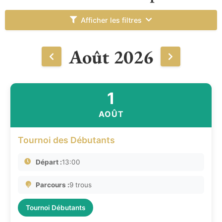
Afficher les filtres
Août 2026
1
AOÛT
Tournoi des Débutants
Départ :
13:00
Parcours :
9 trous
Tournoi Débutants