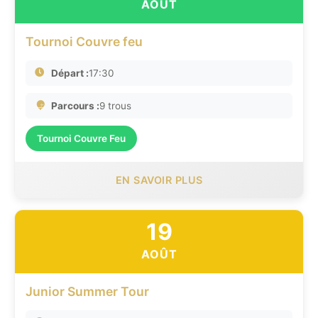
AOÛT
Tournoi Couvre feu
Départ :
17:30
Parcours :
9 trous
Tournoi Couvre Feu
EN SAVOIR PLUS
19
AOÛT
Junior Summer Tour