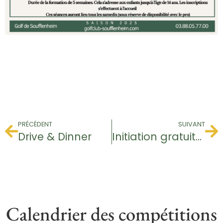
PRÉCÉDENT
SUIVANT
Drive & Dinner
Initiation gratuite – Baptême de golf
Calendrier des compétitions