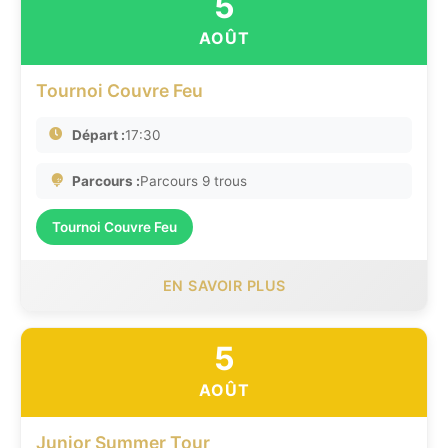
5
AOÛT
Tournoi Couvre Feu
Départ :
17:30
Parcours :
Parcours 9 trous
Tournoi Couvre Feu
EN SAVOIR PLUS
5
AOÛT
Junior Summer Tour