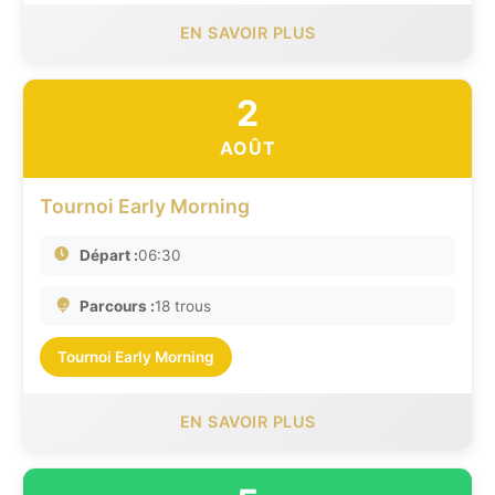
EN SAVOIR PLUS
2
AOÛT
Tournoi Early Morning
Départ :
06:30
Parcours :
18 trous
Tournoi Early Morning
EN SAVOIR PLUS