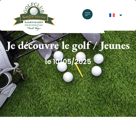
GOLF CLUB SOUFFLENHEIM
Je découvre le golf / Jeunes
le 10/05/2025