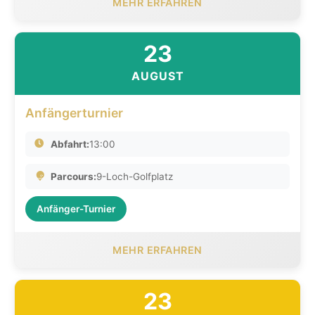
MEHR ERFAHREN
23
AUGUST
Anfängerturnier
Abfahrt:
13:00
Parcours:
9-Loch-Golfplatz
Anfänger-Turnier
MEHR ERFAHREN
23