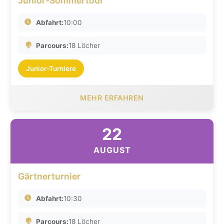
Junior-Sommertour
Abfahrt:
10:00
Parcours:
18 Löcher
Junior-Turniere
MEHR ERFAHREN
22
AUGUST
Gärtnerturnier
Abfahrt:
10:30
Parcours:
18 Löcher