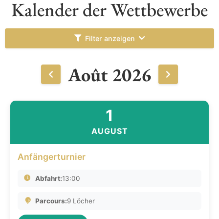
Kalender der Wettbewerbe
Filter anzeigen
Août 2026
1
AUGUST
Anfängerturnier
Abfahrt:
13:00
Parcours:
9 Löcher