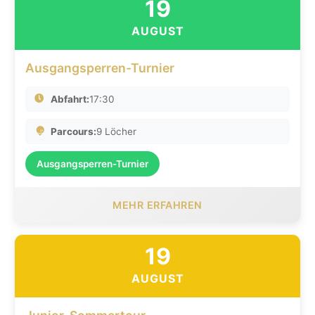
19
AUGUST
Ausgangsperren-Turnier
Abfahrt:
17:30
Parcours:
9 Löcher
Ausgangsperren-Turnier
MEHR ERFAHREN
19
AUGUST