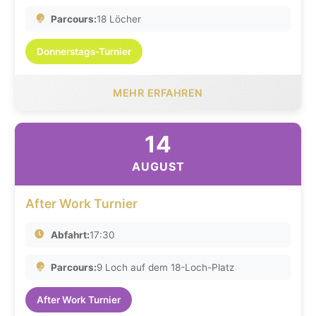
Parcours:
18 Löcher
Donnerstags-Turnier
MEHR ERFAHREN
14
AUGUST
After Work Turnier
Abfahrt:
17:30
Parcours:
9 Loch auf dem 18-Loch-Platz
After Work Turnier