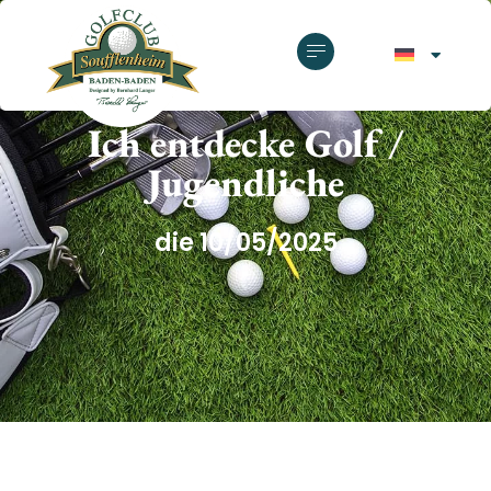
GOLFCLUB SOUFFLENHEIM
Ich entdecke Golf /
Jugendliche
die 10/05/2025