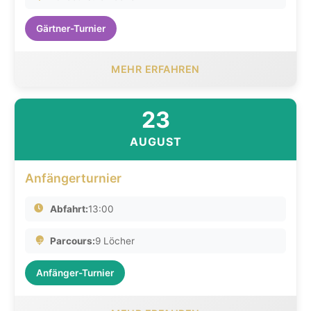
Gärtner-Turnier
MEHR ERFAHREN
23
AUGUST
Anfängerturnier
Abfahrt:
13:00
Parcours:
9 Löcher
Anfänger-Turnier