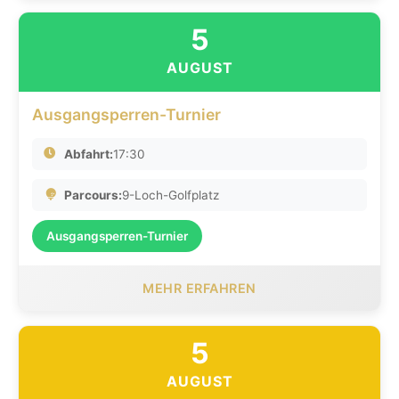
5
AUGUST
Ausgangsperren-Turnier
Abfahrt:
17:30
Parcours:
9-Loch-Golfplatz
Ausgangsperren-Turnier
MEHR ERFAHREN
5
AUGUST