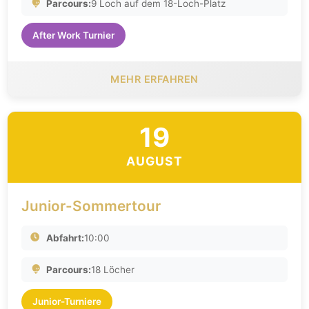
Parcours:
9 Loch auf dem 18-Loch-Platz
After Work Turnier
MEHR ERFAHREN
19
AUGUST
Junior-Sommertour
Abfahrt:
10:00
Parcours:
18 Löcher
Junior-Turniere