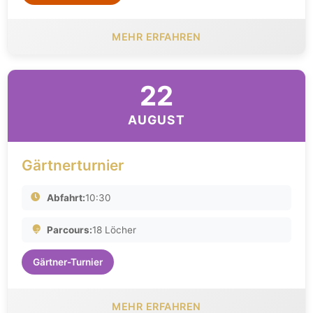
MEHR ERFAHREN
22
AUGUST
Gärtnerturnier
Abfahrt:
10:30
Parcours:
18 Löcher
Gärtner-Turnier
MEHR ERFAHREN