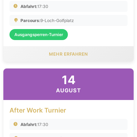
Abfahrt:
17:30
Parcours:
9-Loch-Golfplatz
Ausgangsperren-Turnier
MEHR ERFAHREN
14
AUGUST
After Work Turnier
Abfahrt:
17:30