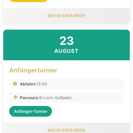
MEHR ERFAHREN
23
AUGUST
Anfängerturnier
Abfahrt:
13:00
Parcours:
9-Loch-Golfplatz
Anfänger-Turnier
MEHR ERFAHREN