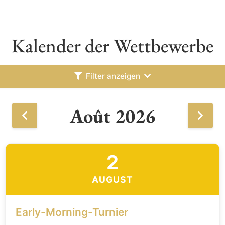
Kalender der Wettbewerbe
Filter anzeigen
Août 2026
2
AUGUST
Early-Morning-Turnier