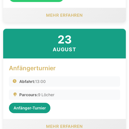
MEHR ERFAHREN
23
AUGUST
Anfängerturnier
Abfahrt:
13:00
Parcours:
9 Löcher
Anfänger-Turnier
MEHR ERFAHREN