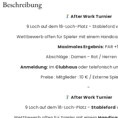
Beschreibung
After Work Turnier
9 Loch auf dem 18-Loch-Platz – Stableford
Wettbewerb offen für Spieler mit einem Handica
Maximales Ergebnis:
PAR +
Abschläge : Damen – Rot / Herren
Anmeldung:
Im
Clubhaus
oder telefonisch u
Preise : Mitglieder : 10 € / Externe Spie
–
After Work Turnier
9 Loch auf dem 18-Loch-Platz –
Stableford
Wettbewerb offen für Spieler mit einem
Handicap