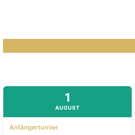
1
AUGUST
Anfängerturnier