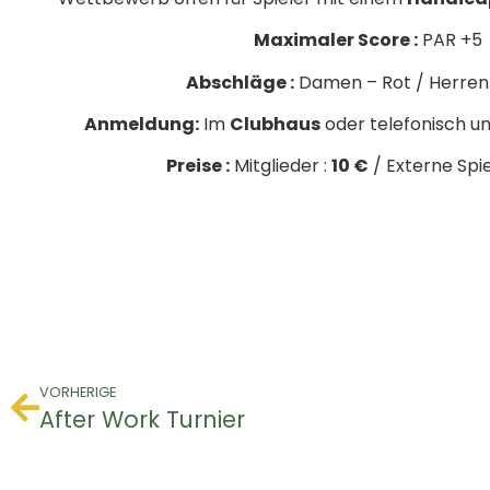
Maximaler Score :
PAR +5
Abschläge :
Damen – Rot / Herren
Anmeldung:
Im
Clubhaus
oder telefonisch u
Preise :
Mitglieder :
10 €
/ Externe Spie
VORHERIGE
After Work Turnier