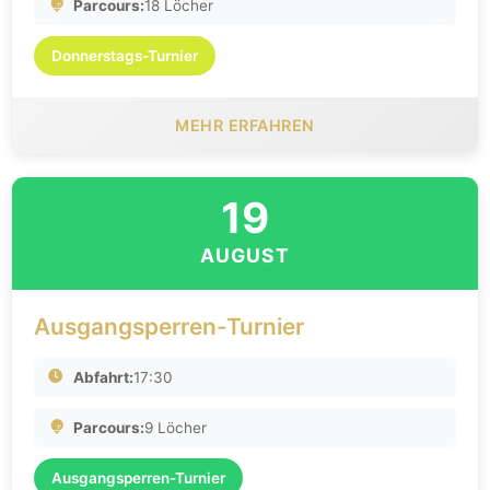
Parcours:
18 Löcher
Donnerstags-Turnier
MEHR ERFAHREN
19
AUGUST
Ausgangsperren-Turnier
Abfahrt:
17:30
Parcours:
9 Löcher
Ausgangsperren-Turnier