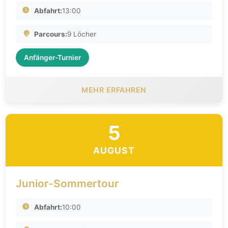
Abfahrt:
13:00
Parcours:
9 Löcher
Anfänger-Turnier
MEHR ERFAHREN
5
AUGUST
Junior-Sommertour
Abfahrt:
10:00