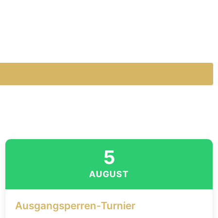
5
AUGUST
Ausgangsperren-Turnier