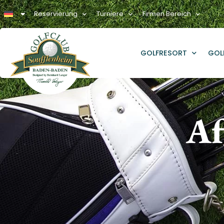
Reservierung
Turniere
Firmen Bereich
GOLFRESORT
GOL
Af