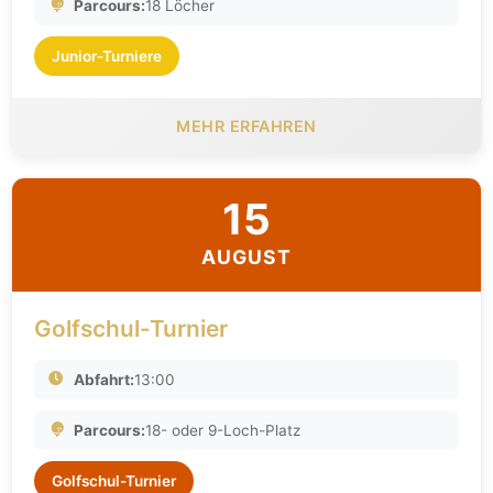
Parcours:
18 Löcher
Junior-Turniere
MEHR ERFAHREN
15
AUGUST
Golfschul-Turnier
Abfahrt:
13:00
Parcours:
18- oder 9-Loch-Platz
Golfschul-Turnier